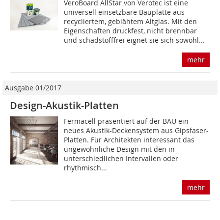
VeroBoard AllStar von Verotec ist eine
universell einsetzbare Bauplatte aus
recycliertem, geblähtem Altglas. Mit den
Eigenschaften druckfest, nicht brennbar
und schadstofffrei eignet sie sich sowohl...
mehr
Ausgabe 01/2017
Design-Akustik-Platten
Fermacell präsentiert auf der BAU ein
neues Akustik-Deckensystem aus Gipsfaser-
Platten. Für Architekten interessant das
ungewöhnliche Design mit den in
unterschiedlichen Intervallen oder
rhythmisch...
mehr