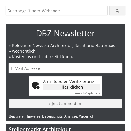
DBZ Newsletter
» Relevante News zu Architektur, Recht und Baupraxis
» wöchentlich
» Kostenlos und jederzeit kündbar
Anti-Roboter-Verifizierung
Hier klicken
Friendly
Captcha ⇗
» Jetzt anmelden!
Beispiele, Hinweise: Datenschutz, Analyse, Widerruf
Stellenmarkt Architektur