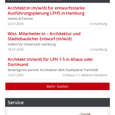
Architekt:in (m/w/d) für entwurfsstarke
Ausführungsplanung LPH5 in Hamburg
Henke & Partner
22.07.2026
in Hamburg
Wiss. Mitarbeiter:in – Architektur und
Städtebaulicher Entwurf (m/w/d)
HafenCity Universität Hamburg
18.07.2026
in Hamburg
Architekt (m/w/d) für LPH 1-5 in Ahaus oder
Dortmund
farwickgrote partner Architekten BDA Stadtplaner PartmbB
14.07.2026
in Ahaus (+1 weiterer Standort)
Mehr Stellen
Service