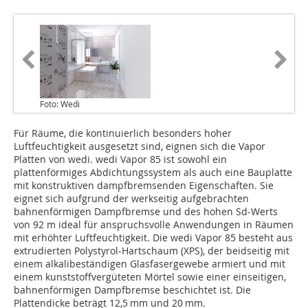
Foto: Wedi
Für Räume, die kontinuierlich besonders hoher
Luftfeuchtigkeit ausgesetzt sind, eignen sich die Vapor
Platten von wedi. wedi Vapor 85 ist sowohl ein
plattenförmiges Abdichtungssys­tem als auch eine Bauplatte
mit konstruktiven dampfbremsenden Eigenschaften. Sie
eignet sich aufgrund der werkseitig aufgebrachten
bahnenförmigen Dampfbremse und des hohen Sd-Werts
von 92 m ideal für anspruchsvolle Anwendungen in Räumen
mit erhöhter Luftfeuchtigkeit. Die wedi Vapor 85 besteht aus
extrudierten Polystyrol-Hartschaum (XPS), der beidseitig mit
einem alkalibeständigen Glasfasergewebe armiert und mit
einem kunststoffvergüteten Mörtel sowie einer einseitigen,
bahnenförmigen Dampfbremse beschichtet ist. Die
Plattendicke beträgt 12,5 mm und 20 mm.