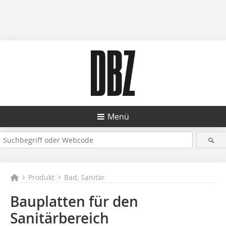
Menü
Produkt
Bad, Sanitär
Bauplatten für den
Sanitärbereich