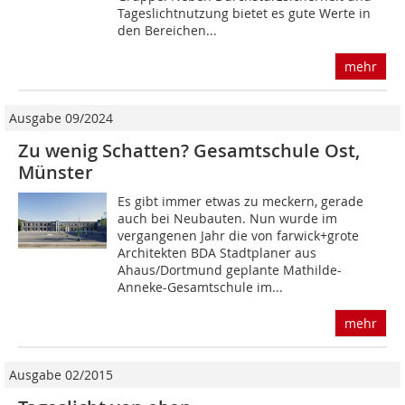
Tageslichtnutzung bietet es gute Werte in
den Bereichen...
mehr
Ausgabe 09/2024
Zu wenig Schatten? Gesamtschule Ost,
Münster
Es gibt immer etwas zu meckern, gerade
auch bei Neubauten. Nun wurde im
vergangenen Jahr die von farwick+grote
Architekten BDA Stadtplaner aus
Ahaus/Dortmund geplante Mathilde-
Anneke-Gesamtschule im...
mehr
Ausgabe 02/2015