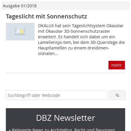
Ausgabe 01/2018
Tageslicht mit Sonnenschutz
OKALUX hat sein Tageslichtsystem Okasolar
mit Okasolar 3D-Sonnenschutzraster
erweitert. Es handelt sich dabei um ein
Lamellensys-tem, bei dem 3D-Querstege die
Hauptlamellen zu einem dreidimen-
sionalen...
mehr
DBZ Newsletter
» Relevante News zu Architektur, Recht und Baupraxis