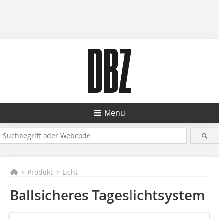
Menü
Produkt
Licht
Ballsicheres Tageslichtsystem