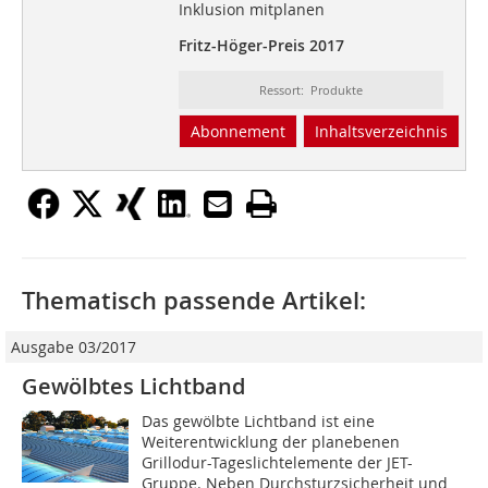
Inklusion mitplanen
Fritz-Höger-Preis 2017
Ressort: Produkte
Abonnement
Inhaltsverzeichnis
Thematisch passende Artikel:
Ausgabe 03/2017
Gewölbtes Lichtband
Das gewölbte Lichtband ist eine
Weiterentwicklung der planebenen
Grillodur-Tageslichtelemente der JET-
Gruppe. Neben Durchsturzsicherheit und