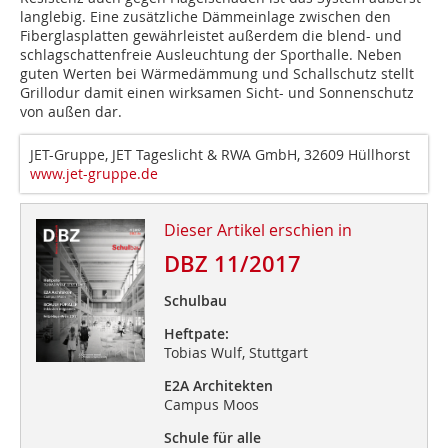
langlebig. Eine zusätzliche Dämmeinlage zwischen den
Fiberglasplatten gewährleistet außerdem die blend- und
schlagschattenfreie Ausleuchtung der Sporthalle. Neben
guten Werten bei Wärmedämmung und Schallschutz stellt
Grillodur damit einen wirksamen Sicht- und Sonnenschutz
von außen dar.
JET-Gruppe, JET Tageslicht & RWA GmbH, 32609 Hüllhorst
www.jet-gruppe.de
Dieser Artikel erschien in
DBZ 11/2017
Schulbau
Heftpate:
Tobias Wulf, Stuttgart
E2A Architekten
Campus Moos
Schule für alle