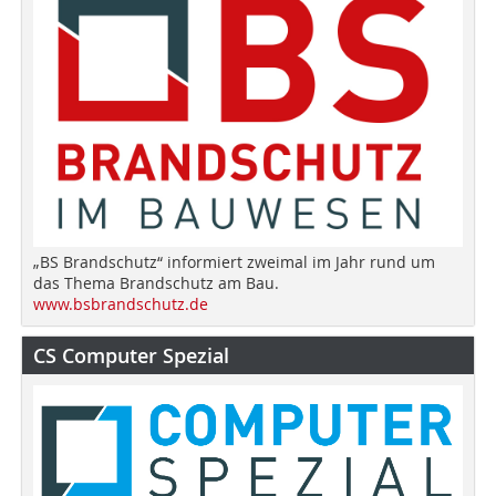
„BS Brandschutz“ informiert zweimal im Jahr rund um
das Thema Brandschutz am Bau.
www.bsbrandschutz.de
CS Computer Spezial