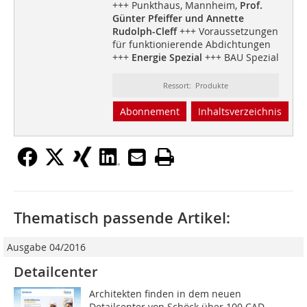
+++ Punkthaus, Mannheim,
Prof.
Günter Pfeiffer und Annette
Rudolph-Cleff
+++ Voraussetzungen
für funktionierende Abdichtungen
+++
Energie Spezial
+++ BAU Spezial
Ressort: Produkte
Abonnement
Inhaltsverzeichnis
Thematisch passende Artikel:
Ausgabe 04/2016
Detailcenter
Architekten finden in dem neuen
Detailcenter von Schöck über 100 CAD-