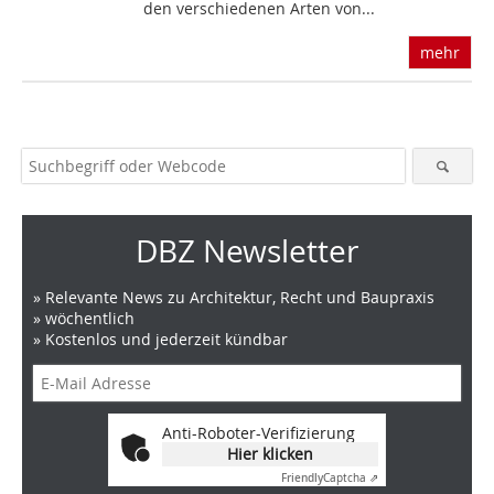
den verschiedenen Arten von...
mehr
DBZ Newsletter
» Relevante News zu Architektur, Recht und Baupraxis
» wöchentlich
» Kostenlos und jederzeit kündbar
Anti-Roboter-Verifizierung
Hier klicken
Friendly
Captcha ⇗