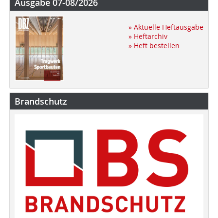
Ausgabe 07-08/2026
» Aktuelle Heftausgabe
» Heftarchiv
» Heft bestellen
Brandschutz