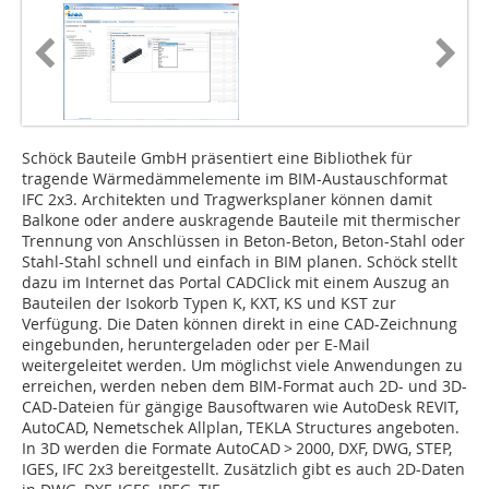
Schöck Bauteile GmbH präsentiert eine Bibliothek für
tragende Wärmedämmelemente im BIM-Austauschformat
IFC 2x3. Architekten und Tragwerksplaner können damit
Balkone oder andere auskragende Bauteile mit thermischer
Trennung von Anschlüssen in Beton-Beton, Beton-Stahl oder
Stahl-Stahl schnell und einfach in BIM planen. Schöck stellt
dazu im Internet das Portal CADClick mit einem Auszug an
Bauteilen der Isokorb Typen K, KXT, KS und KST zur
Verfügung. Die Daten können direkt in eine CAD-Zeichnung
eingebunden, heruntergeladen oder per E-Mail
weitergeleitet werden. Um möglichst viele Anwendungen zu
erreichen, werden neben dem BIM-Format auch 2D- und 3D-
CAD-Dateien für gängige Bausoftwaren wie AutoDesk REVIT,
AutoCAD, Nemetschek Allplan, TEKLA Structures angeboten.
In 3D werden die Formate AutoCAD > 2000, DXF, DWG, STEP,
IGES, IFC 2x3 bereitgestellt. Zusätzlich gibt es auch 2D-Daten