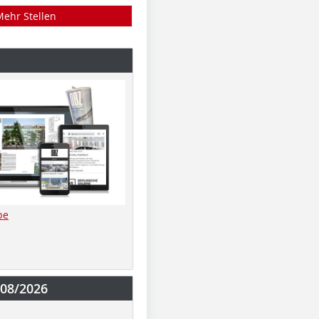
Mehr Stellen
be
-08/2026