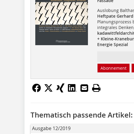
Fassade
Auslobung Baltha
Heftpate Gerhard
Planungsprozess 
integrales Denke
kadawittfeldarchi
+ Kleine-Kranebu
Energie Spezial
Abonnement
Thematisch passende Artikel:
Ausgabe 12/2019