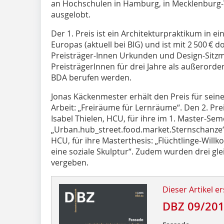
an Hochschulen in Hamburg, in Mecklenburg
ausgelobt.
Der 1. Preis ist ein Architekturpraktikum in 
Europas (aktuell bei BIG) und ist mit 2 500 € d
Preisträger-Innen Urkunden und Design-Sitzm
PreisträgerInnen für drei Jahre als außerorden
BDA berufen werden.
Jonas Käckenmester erhält den Preis für sein
Arbeit: „Freiräume für Lernräume“. Den 2. Pre
Isabel Thielen, HCU, für ihre im 1. Master-Sem
„Urban.hub_street.food.market.Sternschanze“.
HCU, für ihre Masterthesis: „Flüchtlinge-Wi
eine soziale Skulptur“. Zudem wurden drei g
vergeben.
Dieser Artikel er
DBZ 09/20