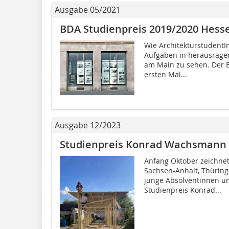
Ausgabe 05/2021
BDA Studienpreis 2019/2020 Hess
Wie ArchitekturstudentI
Aufgaben in herausragend
am Main zu sehen. Der B
ersten Mal...
Ausgabe 12/2023
Studienpreis Konrad Wachsmann 
Anfang Oktober zeichne
Sachsen-Anhalt, Thürin
junge Absolventinnen un
Studienpreis Konrad...