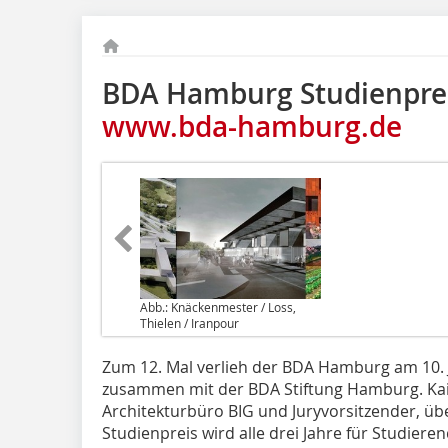
BDA Hamburg Studienprei
www.bda-hamburg.de
Abb.: Knäckenmester / Loss,
Thielen / Iranpour
Zum 12. Mal verlieh der BDA Hamburg am 10. J
zusammen mit der BDA Stiftung Hamburg. Ka
Architekturbüro BIG und Juryvorsitzender, ü
Studienpreis wird alle drei Jahre für Studier