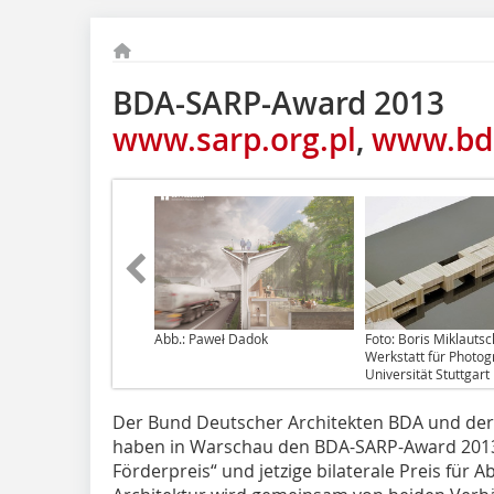
BDA-SARP-Award 2013
www.sarp.org.pl
,
www.bd
Abb.: Paweł Dadok
Foto: Boris Miklautsc
Werkstatt für Photog
Universität Stuttgart
Der Bund Deutscher Architekten BDA und der
haben in Warschau den BDA-SARP-Award 2013 
Förderpreis“ und jetzige bilaterale Preis für 