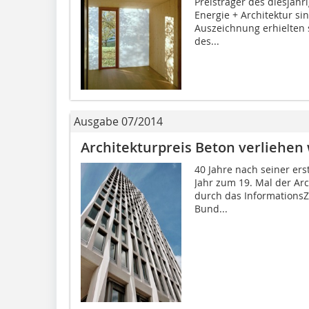
Preisträger des diesjähr
Energie + Architektur si
Auszeichnung erhielten 
des...
Ausgabe 07/2014
Architekturpreis Beton verliehe
40 Jahre nach seiner ers
Jahr zum 19. Mal der Arc
durch das Informations
Bund...