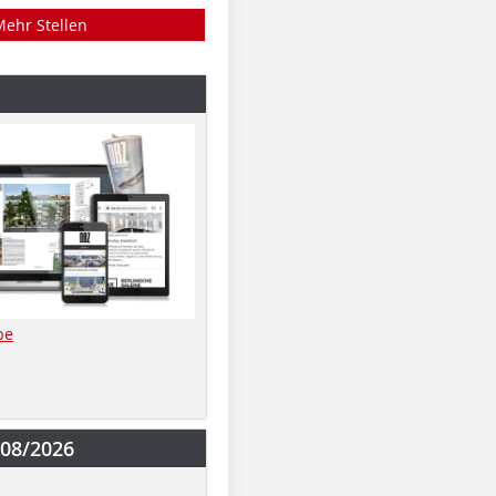
Mehr Stellen
be
-08/2026