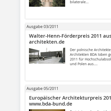
bilaterale...
Ausgabe 03/2011
Walter-Henn-Förderpreis 2011 au
architekten.de
Der polnische Architek
Architekten BDA loben 
2011 für Hochschulabsol
und Polen aus....
Ausgabe 05/2011
Europäischer Architekturpreis 201
www.bda-bund.de