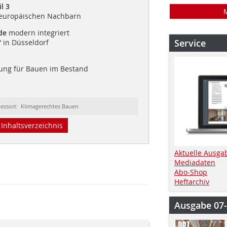
l 3
r europäischen Nachbarn
de
modern integriert
Service
 in Düsseldorf
ung für Bauen im Bestand
essort: Klimagerechtes Bauen
Inhaltsverzeichnis
Aktuelle Ausga
Mediadaten
Abo-Shop
Heftarchiv
Ausgabe 07