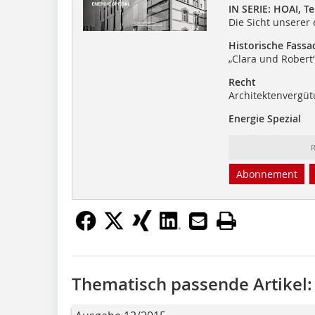
IN SERIE: HOAI, Tei
Die Sicht unsere
Historische Fassa
„Clara und Robert“
Recht
Architektenvergüt
Energie Spezial
R
Abonnement
Thematisch passende Artikel: