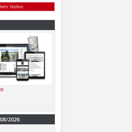
Mehr Stellen
be
-08/2026