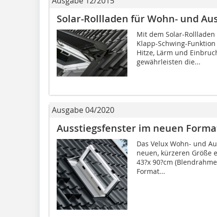
Ausgabe 12/2015
Solar-Rollladen für Wohn- und Au
Mit dem Solar-Rollladen
Klapp-Schwing-Funktion
Hitze, Lärm und Einbruc
gewährleisten die...
Ausgabe 04/2020
Ausstiegsfenster im neuen Forma
Das Velux Wohn- und Auss
neuen, kürzeren Größe e
43?x 90?cm (Blendrahme
Format...