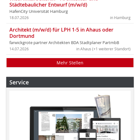
Städtebaulicher Entwurf (m/w/d)
HafenCity Universität Hamburg
18.07.2026
in Hamburg
Architekt (m/w/d) für LPH 1-5 in Ahaus oder
Dortmund
farwickgrote partner Architekten BDA Stadtplaner PartmbB
14.07.2026
in Ahaus (+1 weiterer Standort)
Mehr Stellen
Service