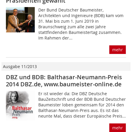
Präsidenten gewählt
Der Bund Deutscher Baumeister,
Architekten und Ingenieure (BDB) kam vom
31. Mai bis zum 1. Juni 2019 in
Braunschweig zum alle zwei Jahre
stattfindenden Baumeistertag zusammen.
Im Rahmen der...
mehr
Ausgabe 11/2013
DBZ und BDB: Balthasar-Neumann-Preis
2014 DBZ.de, www.baumeister-online.de
Er ist wieder da: Die DBZ Deutsche
BauZeitschrift und der BDB Bund Deutscher
Baumeister loben gemeinsam für 2014 den
Balthasar-Neumann-Preis aus. Es ist das
neunte Mal, dass dieser Europäische Preis...
mehr