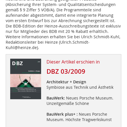
(Absicherung Ihrer System- und Qualitätsentscheidungen
gemäß § 9 Ziffer 5 VOB/A). Die Programmteile sind
aufeinander abgestimmt, damit eine integrierte Planung
vom ersten Entwurf bis zur Abrechnung sichergestellt ist.
Die BDB-Edition der Heinze-Ausschreibungstexte ist exklusiv
nur für Mitglieder des BDB mit 20 % Rabatt erhältlich.
Weitere Informationen erhalten Sie bei Ulrich Schmidt-Kuhl,
Redaktionsleiter bei Heinze (Ulrich.Schmidt-
Kuhl@heinze.de).
Dieser Artikel erschien in
DBZ 03/2009
Architektur + Design
Symbiose aus Technik und Ästhetik
BauWerk:
Neues Porsche Museum.
Unzeitgemäße Schöne
BauWerk plus+ :
Neues Porsche
Museum. Höchste Tragwerkskunst