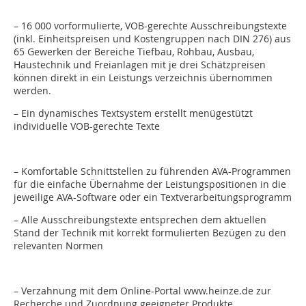
– 16 000 vorformulierte, VOB-gerechte Ausschreibungstexte
(inkl. Einheitspreisen und Kostengruppen nach DIN 276) aus
65 Gewerken der Bereiche Tiefbau, Rohbau, Ausbau,
Haustechnik und Freianlagen mit je drei Schätzpreisen
können direkt in ein Leistungs verzeichnis übernommen
werden.
– Ein dynamisches Textsystem erstellt menügestützt
individuelle VOB-gerechte Texte
– Komfortable Schnittstellen zu führenden AVA-Programmen
für die einfache Übernahme der Leistungspositionen in die
jeweilige AVA-Software oder ein Textverarbeitungsprogramm
– Alle Ausschreibungstexte entsprechen dem aktuellen
Stand der Technik mit korrekt formulierten Bezügen zu den
relevanten Normen
– Verzahnung mit dem Online-Portal www.heinze.de zur
Recherche und Zuordnung geeigneter Produkte