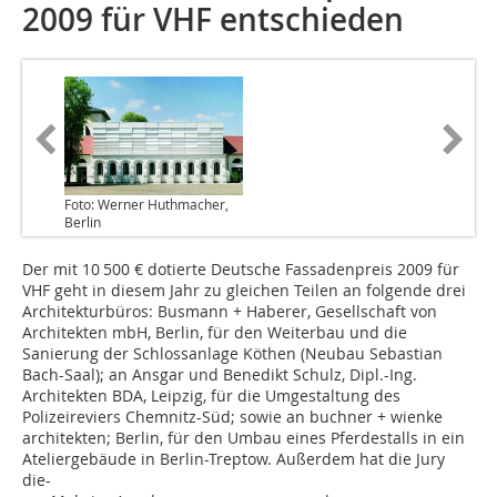
2009 für VHF entschieden
Foto: Werner Huthmacher,
Berlin
Der mit 10 500 € dotierte Deutsche Fassadenpreis 2009 für
VHF geht in diesem Jahr zu gleichen Teilen an folgende drei
Architekturbüros: Busmann + Haberer, Gesellschaft von
Architekten mbH, Berlin, für den Weiterbau und die
Sanierung der Schlossanlage Köthen (Neubau Sebastian
Bach-Saal); an Ansgar und Benedikt Schulz, Dipl.-Ing.
Architekten BDA, Leipzig, für die Umgestaltung des
Polizeireviers Chemnitz-Süd; sowie an buchner + wienke
architekten; Berlin, für den Umbau eines Pferdestalls in ein
Ateliergebäude in Berlin-Treptow. Außerdem hat die Jury
die-