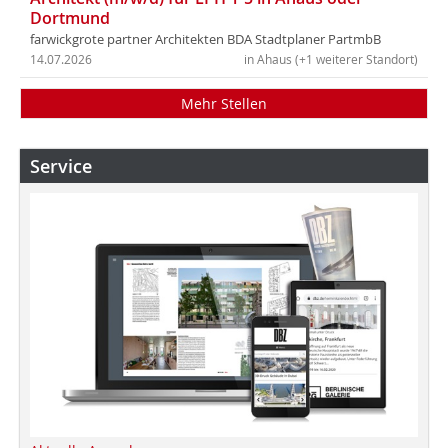
Dortmund
farwickgrote partner Architekten BDA Stadtplaner PartmbB
14.07.2026
in Ahaus (+1 weiterer Standort)
Mehr Stellen
Service