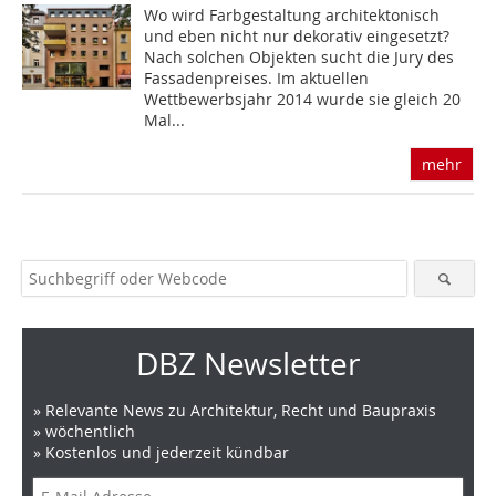
Wo wird Farbgestaltung architektonisch
und eben nicht nur dekorativ eingesetzt?
Nach solchen Objekten sucht die Jury des
Fassaden­preises. Im aktuellen
Wettbewerbsjahr 2014 wurde sie gleich 20
Mal...
mehr
DBZ Newsletter
» Relevante News zu Architektur, Recht und Baupraxis
» wöchentlich
» Kostenlos und jederzeit kündbar