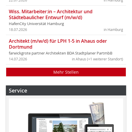
22.07.2026
in Hamburg
Wiss. Mitarbeiter:in – Architektur und
Städtebaulicher Entwurf (m/w/d)
HafenCity Universität Hamburg
18.07.2026
in Hamburg
Architekt (m/w/d) für LPH 1-5 in Ahaus oder
Dortmund
farwickgrote partner Architekten BDA Stadtplaner PartmbB
14.07.2026
in Ahaus (+1 weiterer Standort)
Mehr Stellen
Service