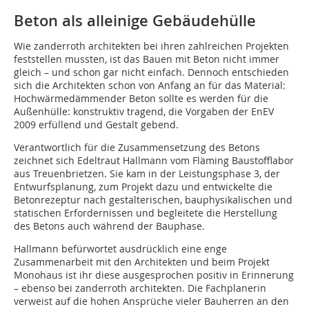
Beton als alleinige Gebäudehülle
Wie zanderroth architekten bei ihren zahlreichen Projekten
feststellen mussten, ist das Bauen mit Beton nicht immer
gleich – und schon gar nicht einfach. Dennoch entschieden
sich die Architekten schon von Anfang an für das Material:
Hochwärmedämmender Beton sollte es werden für die
Außenhülle: konstruktiv tragend, die Vorgaben der EnEV
2009 erfüllend und Gestalt gebend.
Verantwortlich für die Zusammensetzung des Betons
zeichnet sich Edeltraut Hallmann vom Fläming Baustofflabor
aus Treuenbrietzen. Sie kam in der Leistungsphase 3, der
Entwurfsplanung, zum Projekt dazu und ent­wickelte die
Betonrezeptur nach gestalterischen, bauphysikalischen und
statischen Er­fordernissen und begleitete die Herstellung
des Betons auch während der Bauphase.
Hallmann befürwortet ausdrücklich eine enge
Zusammenarbeit mit den Architekten und beim Projekt
Monohaus ist ihr diese ausgesprochen positiv in Erinnerung
– ebenso bei zanderroth architekten. Die Fachplanerin
verweist auf die hohen Ansprüche vieler Bauherren an den