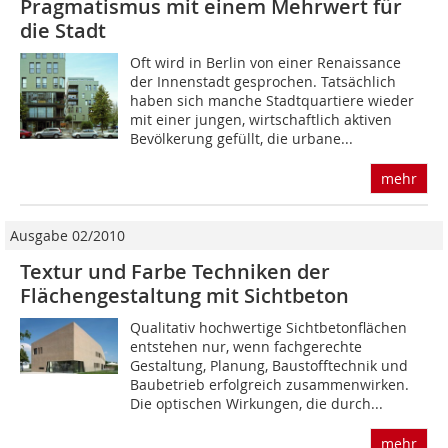
Pragmatismus mit einem Mehrwert für
die Stadt
Oft wird in Berlin von einer Renaissance
der Innenstadt gesprochen. Tatsächlich
haben sich manche Stadtquartiere wieder
mit einer jungen, wirtschaftlich aktiven
Bevölkerung gefüllt, die urbane...
mehr
Ausgabe 02/2010
Textur und Farbe Techniken der
Flächengestaltung mit Sichtbeton
Qualitativ hochwertige Sichtbetonflächen
ent­stehen nur, wenn fachgerechte
Gestaltung, Planung, Baustofftechnik und
Baubetrieb erfolgreich zusammenwirken.
Die optischen Wirkungen, die durch...
mehr