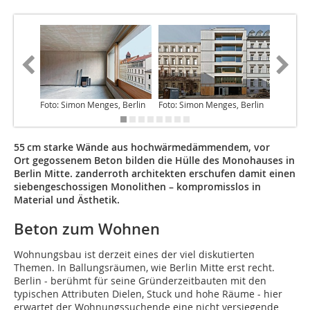
Foto: Simon Menges, Berlin
Foto: Simon Menges, Berlin
Foto: Si
55 cm starke Wände aus hochwärmedämmendem, vor
Ort gegossenem Beton bilden die Hülle des Monohauses in
Berlin Mitte. zanderroth architekten erschufen damit einen
siebengeschossigen Monolithen – kompromisslos in
Material und Ästhetik.
Beton zum Wohnen
Wohnungsbau ist derzeit eines der viel diskutierten
Themen. In Ballungsräumen, wie Berlin Mitte erst recht.
Berlin - berühmt für seine Gründerzeitbauten mit den
typischen Attributen Dielen, Stuck und hohe Räume - hier
erwartet der Wohnungssuchende eine nicht versiegende