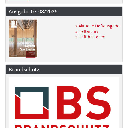
Ausgabe 07-08/2026
» Aktuelle Heftausgabe
» Heftarchiv
» Heft bestellen
Brandschutz