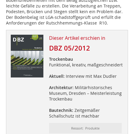
Bodenunebenheiten mit dem Belag auszugleichen bzw.
leichte Gefälle zu erstellen. Die Verarbeitung an Treppen,
Podesten, Brücken und Stegen stellt kein ein Problem dar.
Der Bodenbelag ist LGA-schadstoffgeprüft und erfüllt die
Anforderungen der Rutschhemmungs-Klasse R10.
Dieser Artikel erschien in
DBZ 05/2012
Trockenbau
Funktional, kreativ, maßgeschneidert
Aktuell:
Interview mit Max Dudler
Architektur:
Militärhistorisches
Museum, Dresden – Meisterleistung
Trockenbau
Bautechnik:
Zeitgemäßer
Schallschutz ist machbar
Ressort: Produkte