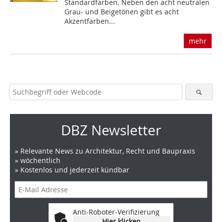
Standardfarben. Neben den acht neutralen
Grau- und Beigetönen gibt es acht
Akzentfarben...
mehr
DBZ Newsletter
» Relevante News zu Architektur, Recht und Baupraxis
» wöchentlich
» Kostenlos und jederzeit kündbar
Anti-Roboter-Verifizierung
Hier klicken