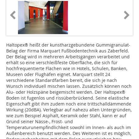
Haltopex® heißt der kunstharzgebundene Gummigranulat-
Belag der Firma Marquart Fußbodentechnik aus Zaberfeld.
Der Belag wird in mehreren Arbeitsgängen verarbeitet und
erhält so eine verschleißfeste Oberfläche, die sich für
hochfrequentierte Flächen wie in Hotels, Schulen, Banken,
Museen oder Flughäfen eignet. Marquart stellt 24
verschiedene Standardfarben bereit, die sich je nach
Wunsch individuell mischen lassen. Zusätzlich können noch
Alu- oder Holzspäne beigemischt werden. Der Haltopex®
Boden ist fugenlos und rissüberbrückend. Seine elastische
Eigenschaft gibt ihm zudem noch eine trittschalldämmende
Wirkung (20dBA). Verlegbar auf nahezu allen Untergründen,
wie zum Beispiel Asphalt, Keramik oder Stahl, kann er auf
Grund seiner Nässe-, Frost- und
Temperaturunempfindlichkeit sowohl im Innen- als auch im
Außenbereich benutzt werden. Des Weiteren ist es möglich,