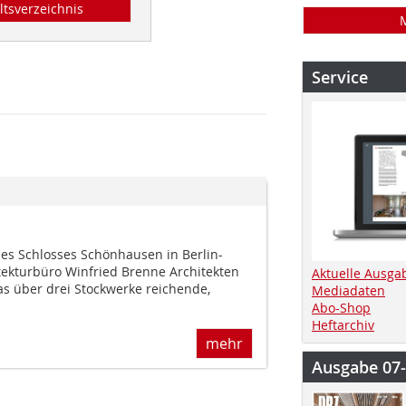
ltsverzeichnis
Service
es Schlosses Schönhausen in Berlin-
ekturbüro Winfried Brenne Architekten
Aktuelle Ausga
as über drei Stockwerke reichende,
Mediadaten
Abo-Shop
Heftarchiv
mehr
Ausgabe 07