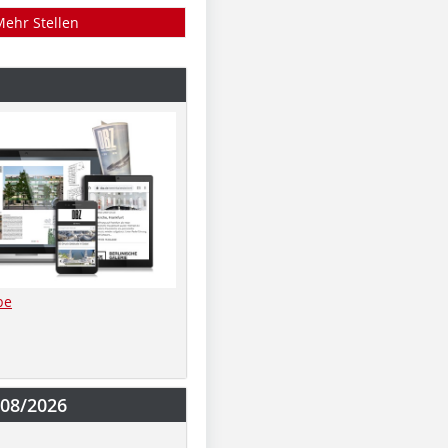
Mehr Stellen
be
-08/2026