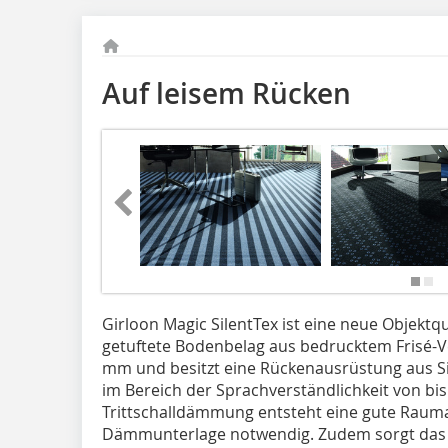
Auf leisem Rücken
Girloon Magic SilentTex ist eine neue Objektq
getuftete Bodenbelag aus bedrucktem Frisé-V
mm und besitzt eine Rückenausrüstung aus Si
im Bereich der Sprachverständlichkeit von bi
Trittschalldämmung entsteht eine gute Raumaku
Dämmunterlage notwendig. Zudem sorgt das 