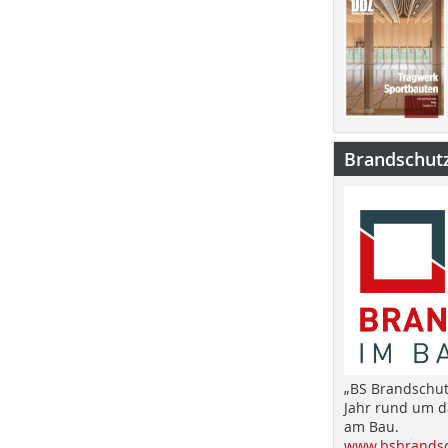
Brandschut
„BS Brandschut
Jahr rund um 
am Bau.
www.bsbrandsc