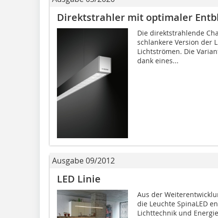
Direktstrahler mit optimaler Ent
Die direktstrahlende Cha
schlankere Version der L
Lichtströmen. Die Varian
dank eines...
Ausgabe 09/2012
LED Linie
Aus der Weiterentwicklun
die Leuchte SpinaLED ent
Lichttechnik und Energi