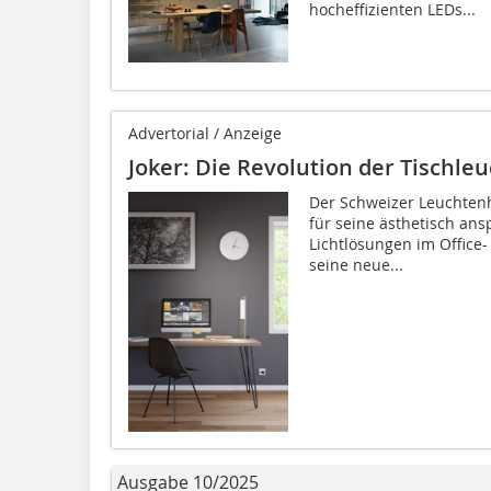
hocheffizienten LEDs...
Advertorial / Anzeige
Joker: Die Revolution der Tischle
Der Schweizer Leuchtenhe
für seine ästhetisch an
Lichtlösungen im Office-
seine neue...
Ausgabe 10/2025