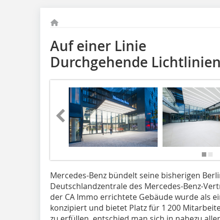
Auf einer Linie
Durchgehende Lichtlinie
Mercedes-Benz bündelt seine bisherigen Berli
Deutschlandzentrale des Mercedes-Benz-Vertri
der CA Immo errichtete Gebäude wurde als ein
konzipiert und bietet Platz für 1 200 Mitarbe
zu erfüllen, entschied man sich in nahezu all