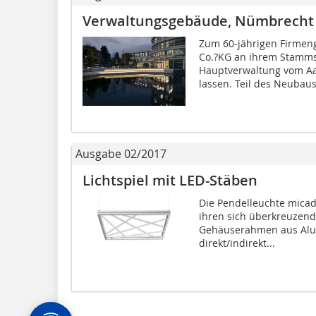
Verwaltungsgebäude, Nümbrecht
Zum 60-jährigen Firmeng
Co.?KG an ihrem Stamms
Hauptverwaltung vom Aa
lassen. Teil des Neubaus 
Ausgabe 02/2017
Lichtspiel mit LED-Stäben
Die Pendelleuchte mica
ihren sich überkreuzend
Gehäuserahmen aus Alum
direkt/indirekt...