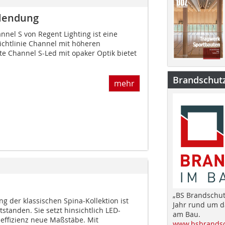
blendung
nnel S von Regent Lighting ist eine
ichtlinie Channel mit höheren
te Channel S-Led mit opaker Optik bietet
Brandschut
mehr
„BS Brandschut
g der klassischen Spina-Kollektion ist
Jahr rund um 
standen. Sie setzt hinsichtlich LED-
am Bau.
eeffizienz neue Maßstäbe. Mit
www.bsbrandsc