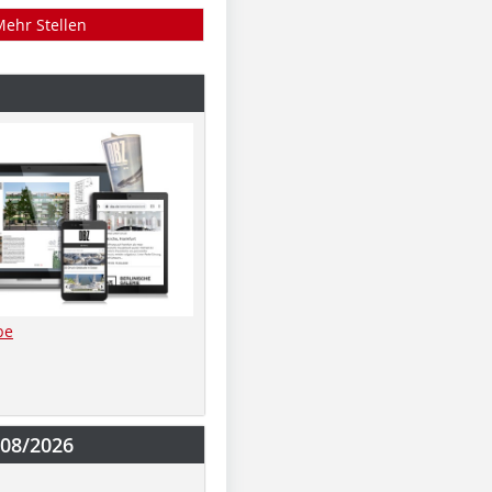
Mehr Stellen
be
-08/2026