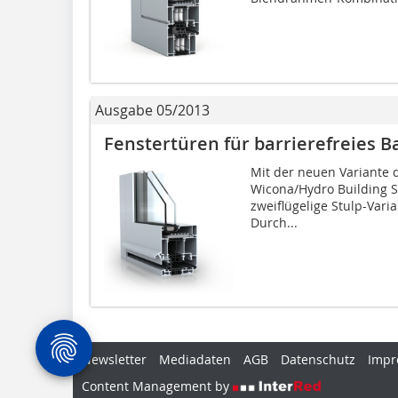
Ausgabe 05/2013
Fenstertüren für barrierefreies 
Mit der neuen Variante d
Wicona/Hydro Building Sy
zweiflügelige Stulp-Vari
Durch...
Newsletter
Mediadaten
AGB
Datenschutz
Impr
Content Management by