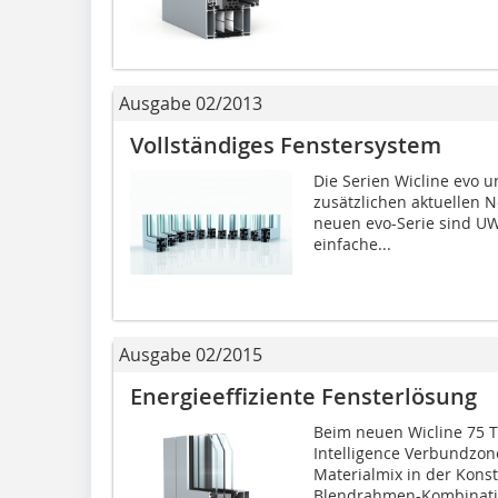
Ausgabe 02/2013
Vollständiges Fenstersystem
Die Serien Wicline evo u
zusätzlichen aktuellen 
neuen evo-Serie sind UW
einfache...
Ausgabe 02/2015
Energieeffiziente Fensterlösung
Beim neuen Wicline 75 T
Intelligence Verbundzon
Materialmix in der Konst
Blendrahmen-Kombinatio