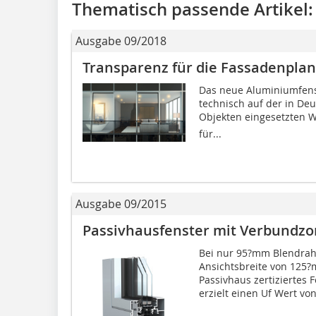
Thematisch passende Artikel:
Ausgabe 09/2018
Transparenz für die Fassadenpla
Das neue Aluminiumfens
technisch auf der in De
Objekten eingesetzten WI
für...
Ausgabe 09/2015
Passivhausfenster mit Verbundz
Bei nur 95?mm Blendrahm
Ansichtsbreite von 125
Passivhaus zertiziertes 
erzielt einen Uf Wert von