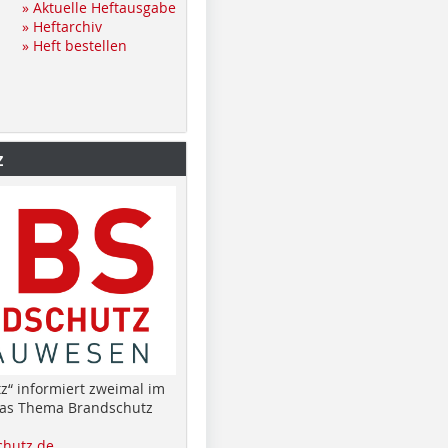
» Aktuelle Heftausgabe
» Heftarchiv
» Heft bestellen
z
z“ informiert zweimal im
das Thema Brandschutz
hutz.de