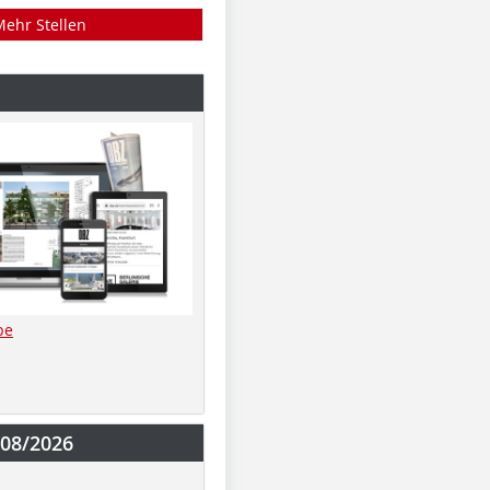
Mehr Stellen
be
-08/2026