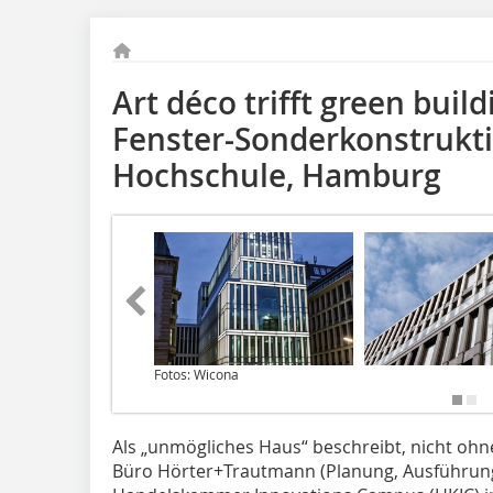
Art déco trifft green build
Fenster-Sonderkonstrukti
Hochschule, Hamburg
Fotos: Wicona
Als „unmögliches Haus“ beschreibt, nicht ohne
Büro Hörter+Trautmann (Planung, Ausführun