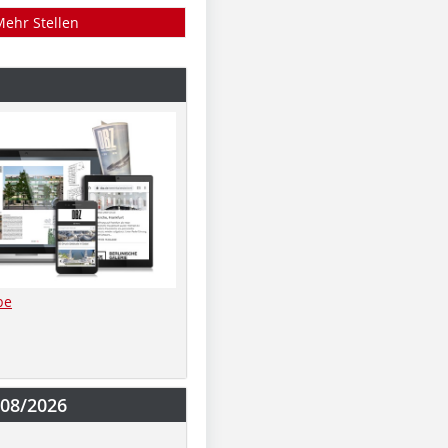
Mehr Stellen
be
-08/2026