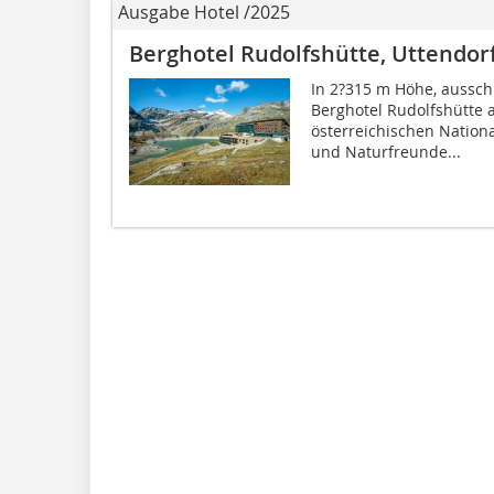
Ausgabe Hotel /2025
Berghotel Rudolfshütte, Uttendo
In 2?315 m Höhe, ausschl
Berghotel Rudolfshütte 
österreichischen Nationa
und Naturfreunde...