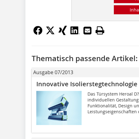
Inha
Thematisch passende Artikel:
Ausgabe 07/2013
Innovative Isolierstegtechnologie
Das Türsystem Heroal D?
individuellen Gestaltun
Funktionalität, Design u
Leistungseigenschaften d