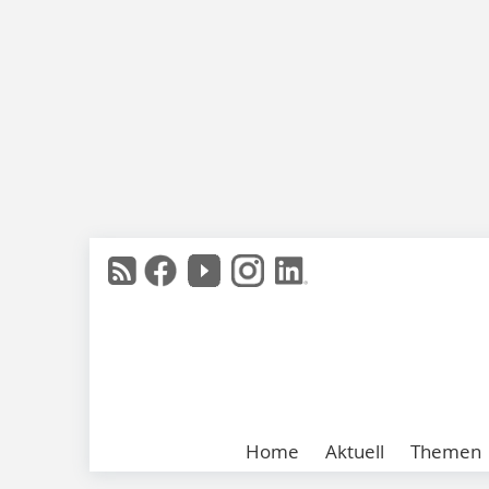
Home
Aktuell
Themen