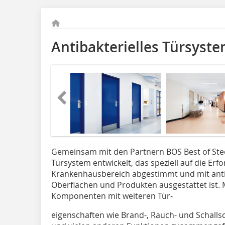
Antibakterielles Türsyst
Gemeinsam mit den Partnern BOS Best of Stee
Türsystem entwickelt, das speziell auf die Erfo
Krankenhausbereich abgestimmt und mit antib
Oberflächen und Produkten ausgestattet ist. 
Komponenten mit weiteren Tür-
eigenschaften wie Brand-, Rauch- und Schall