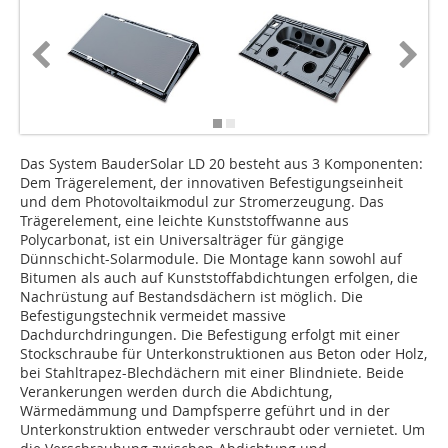
Das System BauderSolar LD 20 besteht aus 3 Komponenten:
Dem Trägerelement, der innovativen Befestigungseinheit
und dem Photovoltaikmodul zur Stromerzeugung. Das
Trägerelement, eine leichte Kunststoffwanne aus
Polycarbonat, ist ein Universalträger für gängige
Dünnschicht-Solarmodule. Die Montage kann sowohl auf
Bitumen als auch auf Kunststoffabdichtungen erfolgen, die
Nachrüstung auf Bestandsdächern ist möglich. Die
Befestigungstechnik vermeidet massive
Dachdurchdringungen. Die Befestigung erfolgt mit einer
Stockschraube für Unterkonstruktionen aus Beton oder Holz,
bei Stahltrapez-Blechdächern mit einer Blindniete. Beide
Verankerungen werden durch die Abdichtung,
Wärmedämmung und Dampfsperre geführt und in der
Unterkonstruktion entweder verschraubt oder vernietet. Um