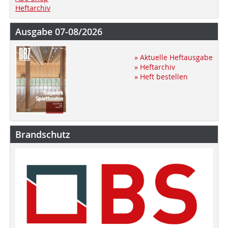
Heftarchiv
Ausgabe 07-08/2026
» Aktuelle Heftausgabe
» Heftarchiv
» Heft bestellen
Brandschutz