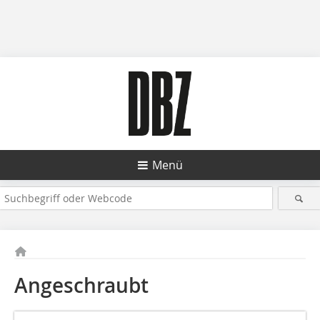
Menü
Angeschraubt