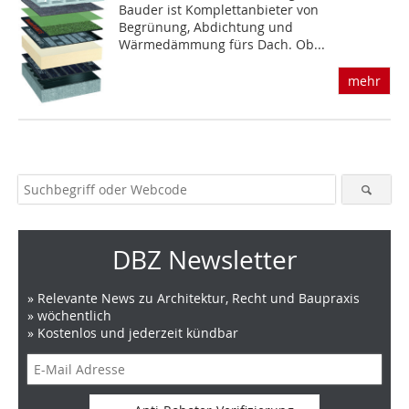
Bauder ist Komplettanbieter von
Begrünung, Abdichtung und
Wärmedämmung fürs Dach. Ob...
mehr
DBZ Newsletter
» Relevante News zu Architektur, Recht und Baupraxis
» wöchentlich
» Kostenlos und jederzeit kündbar