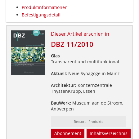
Produktinformationen
Befestigungsdetail
Dieser Artikel erschien in
DBZ 11/2010
Glas
Transparent und multifunktional
Aktuell:
Neue Synagoge in Mainz
Architektur:
Konzernzentrale
ThyssenKrupp, Essen
BauWerk:
Museum aan de Stroom,
Antwerpen
Ressort: Produkte
Abonnement
Inhaltsverzeichnis