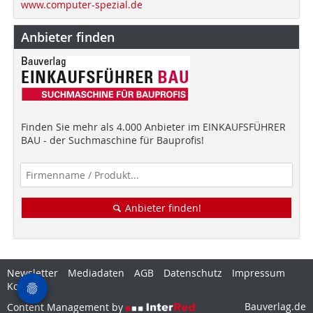
www.computer-spezial.de
Anbieter finden
Finden Sie mehr als 4.000 Anbieter im EINKAUFSFÜHRER
BAU - der Suchmaschine für Bauprofis!
Anbieter finden!
Newsletter
Mediadaten
AGB
Datenschutz
Impressum
Kontakt
Bauverlag.de
Content Management by