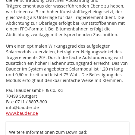
die Verschraubung zwischen Abdichtung und
Trägerelement aus der wasserführenden Ebene zu heben,
wird einen ca. 5 cm hoher Kunststoffkegel eingesetzt, der
gleichzeitig als Unterlage für das Trägerelement dient. Die
Abdichtung zur Oberlage erfolgt bei Kunststoffbahnen mit
einem FPO-Formteil. Bei Bitumenbahnen erfolgt die
Abdichtung zweilagig mit entsprechenden Zuschnitten.
Um einen optimalen Wirkungsgrad des aufgelegten
Solarmoduls zu erzielen, beträgt der Neigungswinkel des
Trägerelements 20°. Durch die flache Aufständerung wird
zusätzlich ein hoher Flächennutzungsgrad erreicht. Das von
Bauder im System angebotene Solarmodul ist 1,20 m lang
und 0,60 m breit und leistet 75 Watt. Die Befestigung des
Moduls erfolgt auf denkbar einfache Weise mit Klemmen.
Paul Bauder GmbH & Co. KG
70499 Stuttgart
Fax: 0711 / 8807-300
info@bauder.de
www.bauder.de
Weitere Informationen zum Download: