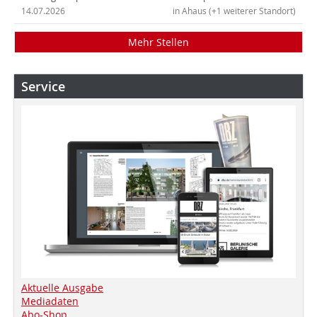
14.07.2026
in Ahaus (+1 weiterer Standort)
Mehr Stellen
Service
Aktuelle Ausgabe
Mediadaten
Abo-Shop