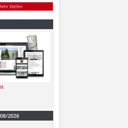
Mehr Stellen
be
-08/2026