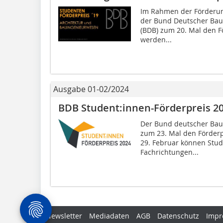
Im Rahmen der Förderun
der Bund Deutscher Baum
(BDB) zum 20. Mal den F
werden...
Ausgabe 01-02/2024
BDB Student:innen-­Förderpreis 2
Der Bund deutscher Baum
zum 23. Mal den Förderp
29. Februar können Stud
Fachrichtungen...
Newsletter
Mediadaten
AGB
Datenschutz
Impr