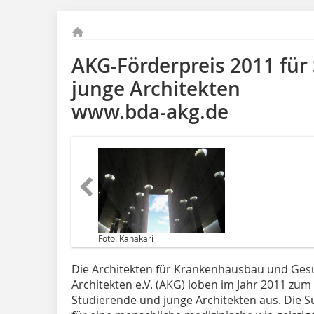
AKG-Förderpreis 2011 für
junge Architekten
www.bda-akg.de
Foto: Kanakari
Die Architekten für Krankenhausbau und Ge
Architekten e.V. (AKG) loben im Jahr 2011 zum
Studierende und junge Architekten aus. Die 