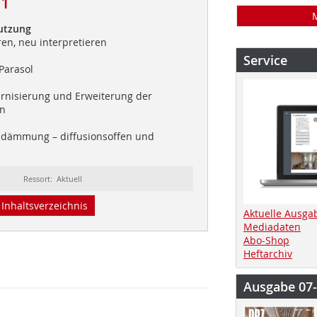
11
utzung
ren, neu interpretieren
Service
Parasol
nisierung und Erweiterung der
en
dämmung – diffusionsoffen und
Ressort: Aktuell
Inhaltsverzeichnis
Aktuelle Ausga
Mediadaten
Abo-Shop
Heftarchiv
Ausgabe 07