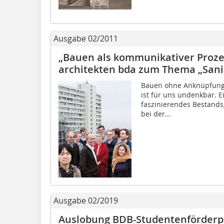
Ausgabe 02/2011
„Bauen als kommunikativer Proze
architekten bda zum Thema „San
Bauen ohne Anknüpfungs
ist für uns undenkbar. E
faszinierendes Bestands
bei der...
Ausgabe 02/2019
Auslobung BDB-Studentenförderpr