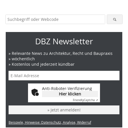
DBZ Newsletter
» Relevante News zu Architektur, Recht und Baupraxis
» wöchentlich
» Kostenlos und jederzeit kündbar
Anti-Roboter-Verifizierung
Hier klicken
Friendly
Captcha ⇗
» Jetzt anmelden!
Beispiele, Hinweise: Datenschutz, Analyse, Widerruf