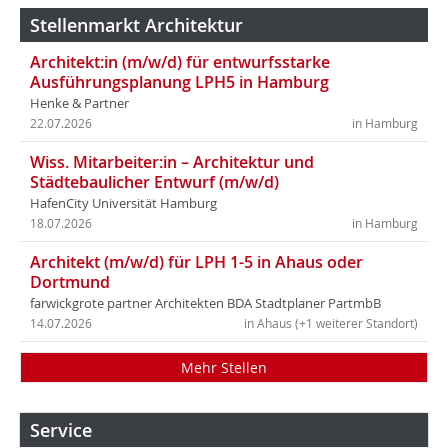
Stellenmarkt Architektur
Architekt:in (m/w/d) für entwurfsstarke
Ausführungsplanung LPH5 in Hamburg
Henke & Partner
22.07.2026
in Hamburg
Wiss. Mitarbeiter:in – Architektur und
Städtebaulicher Entwurf (m/w/d)
HafenCity Universität Hamburg
18.07.2026
in Hamburg
Architekt (m/w/d) für LPH 1-5 in Ahaus oder
Dortmund
farwickgrote partner Architekten BDA Stadtplaner PartmbB
14.07.2026
in Ahaus (+1 weiterer Standort)
Mehr Stellen
Service