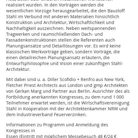
realisiert wurden. In den Vorträgen werden die
wesentlichen Vorzüge herausgearbeitet, die den Baustoff
Stahl im Verbund mit anderen Materialien hinsichtlich
Konstruktion und Architektur, Wirtschaftlichkeit und
Nachhaltigkeit auszeichnen. Neben weitspannenden
Tragwerken und raumschließenden Dach- und
Fassadenkonstruktionen stellen die Referenten auch
Planungsansätze und Detaillösungen vor. Es wird keine
klassischen Werkvorträge geben, sondern Vorträge, die
einen detailreichen Planungsansatz erläutern, die
Entwurfsphilosophie und Vision einer zukünftigen Stahl-
Architektur.
Mit dabei sind u. a. Diller Scofidio + Renfro aus New York,
Fletcher Priest Architects aus London und gmp Architekten
von Gerkan Marg und Partner aus Berlin. Ausrichter des als
Fortbildung anerkannten Kongresses, zu dem rund 1 000
Teilnehmer erwartet werden, ist die Wirtschaftsvereinigung
Stahl in Kooperation mit der Architektenkammer NRW und
dem Industrieverband Feuerverzinken.
Informationen zu Programm und Anmeldung des
Kongresses in
Essen (Eintritt mit möglichem Messebesuch 48 €/24 €