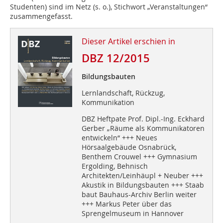
Studenten) sind im Netz (s. o.), Stichwort „Veranstaltungen“
zusammengefasst.
Dieser Artikel erschien in
DBZ 12/2015
Bildungsbauten
Lernlandschaft, Rückzug,
Kommunikation
DBZ Heftpate Prof. Dipl.-Ing. Eckhard
Gerber „Räume als Kommunikatoren
entwickeln“ +++ Neues
Hörsaalgebäude Osnabrück,
Benthem Crouwel +++ Gymnasium
Ergolding, Behnisch
Architekten/Leinhäupl + Neuber +++
Akustik in Bildungsbauten +++ Staab
baut Bauhaus-Archiv Berlin weiter
+++ Markus Peter über das
Sprengelmuseum in Hannover