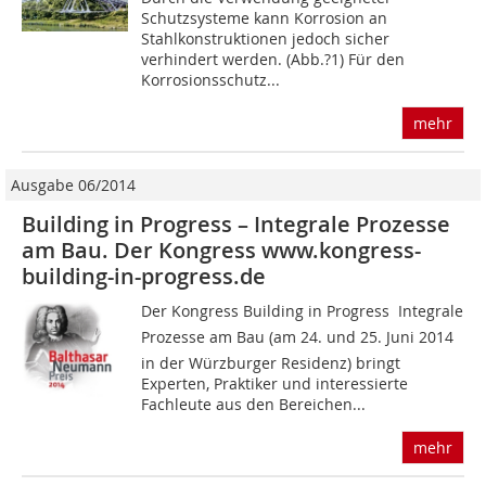
Schutzsys­teme kann Korrosion an
Stahlkonstruktionen jedoch sicher
verhindert werden. (Abb.?1) Für den
Korrosionsschutz...
mehr
Ausgabe 06/2014
Building in Progress – Integrale Prozesse
am Bau. Der Kongress www.kongress-
building-in-progress.de
Der Kongress Building in Progress  Integrale
Prozesse am Bau (am 24. und 25. Juni 2014
in der Würzburger Residenz) bringt
Experten, Praktiker und interessierte
Fachleute aus den Bereichen...
mehr