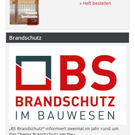
» Heft bestellen
Brandschutz
„BS Brandschutz“ informiert zweimal im Jahr rund um
das Thema Brandschutz am Bau.