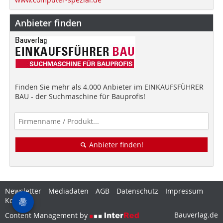
Anbieter finden
Finden Sie mehr als 4.000 Anbieter im EINKAUFSFÜHRER
BAU - der Suchmaschine für Bauprofis!
Anbieter finden!
Newsletter
Mediadaten
AGB
Datenschutz
Impressum
Kontakt
Bauverlag.de
Content Management by