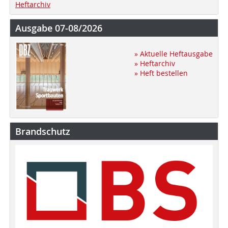
Heftarchiv
Ausgabe 07-08/2026
» Aktuelle Heftausgabe
» Heftarchiv
» Heft bestellen
Brandschutz