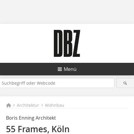
Menü
Architektur
Wohnbau
Boris Enning Architekt
55 Frames, Köln