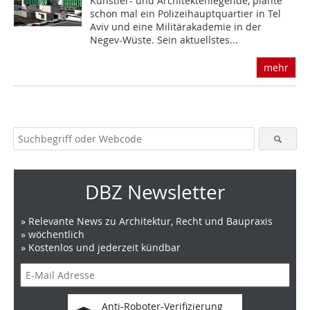
Künstler- und Architektenlegende, plante
schon mal ein Polizeihauptquartier in Tel
Aviv und eine Militärakademie in der
Negev-Wüste. Sein aktuellstes...
mehr
DBZ Newsletter
» Relevante News zu Architektur, Recht und Baupraxis
» wöchentlich
» Kostenlos und jederzeit kündbar
Anti-Roboter-Verifizierung