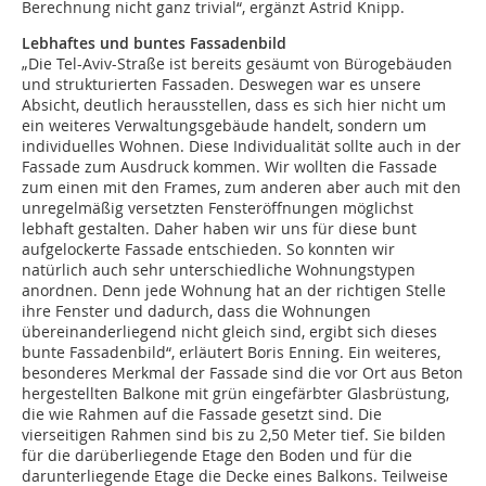
Berechnung nicht ganz trivial“, ergänzt Astrid Knipp.
Lebhaftes und buntes Fassadenbild
„Die Tel-Aviv-Straße ist bereits gesäumt von Bürogebäuden
und strukturierten Fassaden. Deswegen war es unsere
Absicht, deutlich herausstellen, dass es sich hier nicht um
ein weiteres Verwaltungsgebäude handelt, sondern um
individuelles Wohnen. Diese Individualität sollte auch in der
Fassade zum Ausdruck kommen. Wir wollten die Fassade
zum einen mit den Frames, zum anderen aber auch mit den
unregelmäßig versetzten Fensteröffnungen möglichst
lebhaft gestalten. Daher haben wir uns für diese bunt
aufgelockerte Fassade entschieden. So konnten wir
natürlich auch sehr unterschiedliche Wohnungstypen
anordnen. Denn jede Wohnung hat an der richtigen Stelle
ihre Fenster und dadurch, dass die Wohnungen
übereinanderliegend nicht gleich sind, ergibt sich dieses
bunte Fassadenbild“, erläutert Boris Enning. Ein weiteres,
besonderes Merkmal der Fassade sind die vor Ort aus Beton
hergestellten Balkone mit grün eingefärbter Glasbrüstung,
die wie Rahmen auf die Fassade gesetzt sind. Die
vierseitigen Rahmen sind bis zu 2,50 Meter tief. Sie bilden
für die darüberliegende Etage den Boden und für die
darunterliegende Etage die Decke eines Balkons. Teilweise