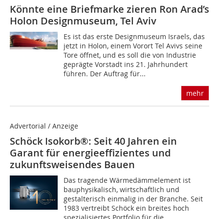
Könnte eine Briefmarke zieren Ron Arad’s
Holon Designmuseum, Tel Aviv
Es ist das erste Designmuseum Israels, das
jetzt in Holon, einem Vorort Tel Avivs seine
Tore öffnet, und es soll die von Industrie
geprägte Vorstadt ins 21. Jahrhundert
führen. Der Auftrag für...
mehr
Advertorial / Anzeige
Schöck Isokorb®: Seit 40 Jahren ein
Garant für energieeffizientes und
zukunftsweisendes Bauen
Das tragende Wärmedämmelement ist
bauphysikalisch, wirtschaftlich und
gestalterisch einmalig in der Branche. Seit
1983 vertreibt Schöck ein breites hoch
spezialisiertes Portfolio für die...