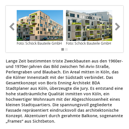
Foto: Schöck Bauteile GmbH
Foto: Schöck Bauteile GmbH
Foto: S
Lange Zeit bestimmten triste Zweckbauten aus den 1960er-
und 1970er-Jahren das Bild zwischen Tel-Aviv-Straße,
Perlengraben und Blaubach. Ein Areal mitten in Köln, das
die Kölner Innenstadt mit der Südstadt verbindet. Das
Gesamtkonzept von Boris Enning Architekt BDA
Stadtplaner aus Köln, überzeugte die Jury. Es entstand eine
hohe stadträumliche Qualität inmitten von Köln, ein
hochwertiger Wohnraum mit der Abgeschlossenheit eines
kleinen Stadtquartiers. Die spannungsvoll gegliederte
Fassade repräsentiert eindrucksvoll das architektonische
Konzept. Akzentuiert durch gerahmte Balkone, sogenannte
„Frames“ aus Sichtbeton.