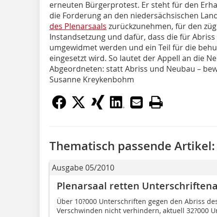
erneuten Bürgerprotest. Er steht für den Erha
die Forderung an den niedersächsischen Land
des Plenarsaals
zurückzunehmen, für den zügi
Instandsetzung und dafür, dass die für Abri
umgewidmet werden und ein Teil für die beh
eingesetzt wird. So lautet der Appell an die 
Abgeordneten: statt Abriss und Neubau – be
Susanne Kreykenbohm
Thematisch passende Artikel:
Ausgabe 05/2010
Plenarsaal retten Unterschriften
Über 10?000 Unterschriften gegen den Abriss des
Verschwinden nicht verhindern, aktuell 32?000 Un