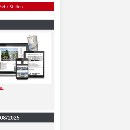
Mehr Stellen
be
-08/2026