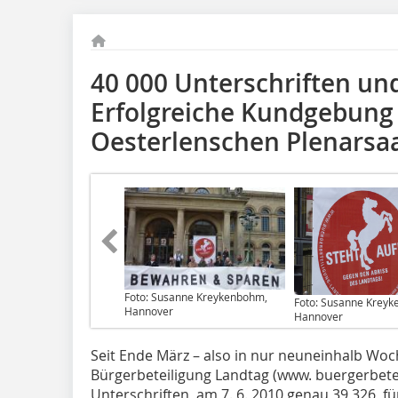
40 000 Unterschriften un
Erfolgreiche Kundgebung 
Oesterlenschen Plenarsaa
Foto: Susanne Kreykenbohm,
Foto: Susanne Krey
Hannover
Hannover
Seit Ende März – also in nur neuneinhalb Woche
Bürgerbeteiligung Landtag (www. buergerbetei
Unterschriften, am 7. 6. 2010 genau 39 326, fü