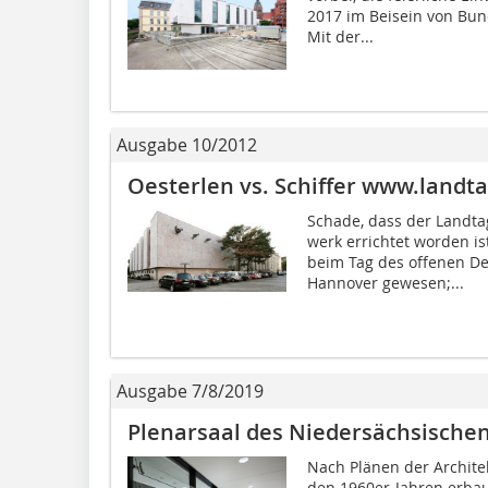
2017 im Beisein von Bun
Mit der...
Ausgabe 10/2012
Oesterlen vs. Schiffer www.landt
Schade, dass der Landta
werk errichtet worden i
beim Tag des offenen D
Hannover gewesen;...
Ausgabe 7/8/2019
Plenarsaal des Niedersächsische
Nach Plänen der Archite
den 1960er-Jahren erbau