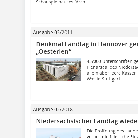
Schauspielhauses (Arch.:...
Ausgabe 03/2011
Denkmal Landtag in Hannover ger
„Oesterlen“
45?000 Unterschriften g
Plenarsaal des Niedersä
allem aber leere Kassen
Was in Stuttgart...
Ausgabe 02/2018
Niedersächsischer Landtag wiede
Die Eröffnung des Lande
vorbei, die feierliche E