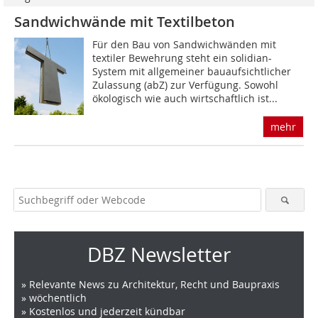
Sandwichwände mit Textilbeton
Für den Bau von Sandwichwänden mit
textiler Bewehrung steht ein solidian-
System mit allgemeiner bauaufsichtlicher
Zulassung (abZ) zur Verfügung. Sowohl
ökologisch wie auch wirtschaftlich ist...
mehr
DBZ Newsletter
» Relevante News zu Architektur, Recht und Baupraxis
» wöchentlich
» Kostenlos und jederzeit kündbar