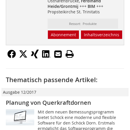
Osthafenbrücke,
Ferdinand
Heide/Grontmij
+++
BIM
+++
Propsteikirche St. Trinitatis
Ressort: Produkte
Abonnement
Inhaltsverzeichnis
Thematisch passende Artikel:
Ausgabe 12/2017
Planung von Querkraftdornen
Mit dem neuen Bemessungsprogramm
bietet Schöck eine moderne und flexible
Software für den Schöck Dorn. Erstmals
ermöglicht das Softwareprogramm die