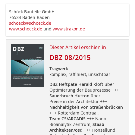
Schöck Bauteile GmbH
76534 Baden-Baden
schoeck@schoeck.de
www.schoeck.de
und
www.strakon.de
Dieser Artikel erschien in
DBZ 08/2015
Tragwerk
komplex, raffiniert, unsichtbar
DBZ Heftpate Harald Kloft
über
Optimierung der Bauprozesse +++
Sauerbruch Hutton
über
Preise in der Architektur +++
Nachhaltigkeit von Straßenbrücken
+++ Rotterdam Centraal,
Team CS/ARCADIS
+++ Nano-
Bioanalytik-Zentrum,
Staab
Architekten/osd
+++ Honsellund