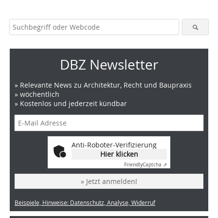
DBZ Newsletter
» Relevante News zu Architektur, Recht und Baupraxis
» wöchentlich
» Kostenlos und jederzeit kündbar
Anti-Roboter-Verifizierung
Hier klicken
Friendly
Captcha ⇗
» Jetzt anmelden!
Beispiele, Hinweise: Datenschutz, Analyse, Widerruf