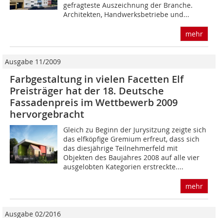
gefragteste Auszeichnung der Branche.
Architekten, Hand­werksbetriebe und...
mehr
Ausgabe 11/2009
Farbgestaltung in vielen Facetten Elf
Preisträger hat der 18. Deutsche
Fassadenpreis im Wettbewerb 2009
hervorgebracht
Gleich zu Beginn der Jurysitzung zeigte sich
das elfköpfige Gremium erfreut, dass sich
das diesjährige Teilnehmerfeld mit
Objekten des Baujahres 2008 auf alle vier
ausgelobten Kategorien erstreckte....
mehr
Ausgabe 02/2016