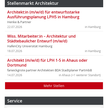
Stellenmarkt Architektur
Architekt:in (m/w/d) für entwurfsstarke
Ausführungsplanung LPH5 in Hamburg
Henke & Partner
22.07.2026
in Hamburg
Wiss. Mitarbeiter:in – Architektur und
Städtebaulicher Entwurf (m/w/d)
HafenCity Universität Hamburg
18.07.2026
in Hamburg
Architekt (m/w/d) für LPH 1-5 in Ahaus oder
Dortmund
farwickgrote partner Architekten BDA Stadtplaner PartmbB
14.07.2026
in Ahaus (+1 weiterer Standort)
Mehr Stellen
Service