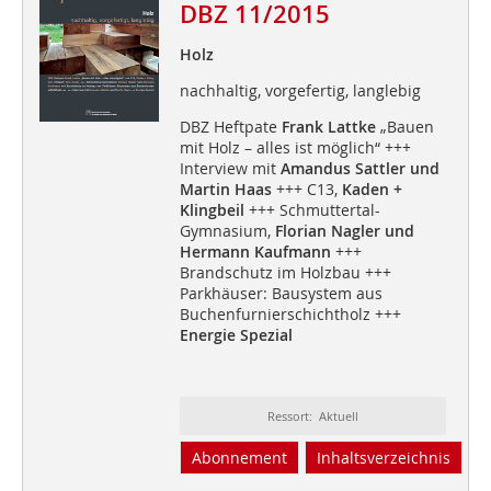
DBZ 11/2015
Holz
nachhaltig, vorgefertig, langlebig
DBZ Heftpate
Frank Lattke
„Bauen
mit Holz – alles ist möglich“ +++
Interview mit
Amandus Sattler und
Martin Haas
+++ C13,
Kaden +
Klingbeil
+++ Schmuttertal-
Gymnasium,
Florian Nagler und
Hermann Kaufmann
+++
Brandschutz im Holzbau +++
Parkhäuser: Bausystem aus
Buchenfurnierschichtholz +++
Energie Spezial
Ressort: Aktuell
Abonnement
Inhaltsverzeichnis