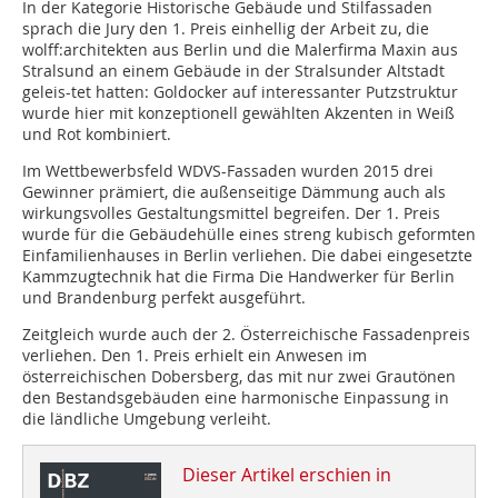
In der Kategorie Historische Gebäude und Stilfassaden
sprach die Jury den 1. Preis einhellig der Arbeit zu, die
wolff:architekten aus Berlin und die Malerfirma Maxin aus
Stralsund an einem Gebäude in der Stralsunder Altstadt
geleis-tet hatten: Goldocker auf interessanter Putzstruktur
wurde hier mit konzeptionell gewählten Akzenten in Weiß
und Rot kombiniert.
Im Wettbewerbsfeld WDVS-Fassaden wurden 2015 drei
Gewinner prämiert, die außenseitige Dämmung auch als
wirkungsvolles Gestaltungsmittel begreifen. Der 1. Preis
wurde für die Gebäudehülle eines streng kubisch geformten
Einfamilienhauses in Berlin verliehen. Die dabei eingesetzte
Kammzugtechnik hat die Firma Die Handwerker für Berlin
und Brandenburg perfekt ausgeführt.
Zeitgleich wurde auch der 2. Österreichische Fassadenpreis
verliehen. Den 1. Preis erhielt ein Anwesen im
österreichischen Dobersberg, das mit nur zwei Grautönen
den Bestandsgebäuden eine harmonische Einpassung in
die ländliche Umgebung verleiht.
Dieser Artikel erschien in