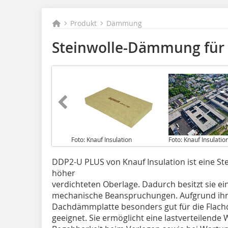
Produkt
Dämmung
Steinwolle-Dämmung für 
Foto: Knauf Insulation
Foto: Knauf Insulatio
DDP2-U PLUS von Knauf Insulation ist eine S
höher
verdichteten Oberlage. Dadurch besitzt sie e
mechanische Beanspruchungen. Aufgrund ihres
Dachdämmplatte besonders gut für die Flac
geeignet. Sie ermöglicht eine lastverteilende