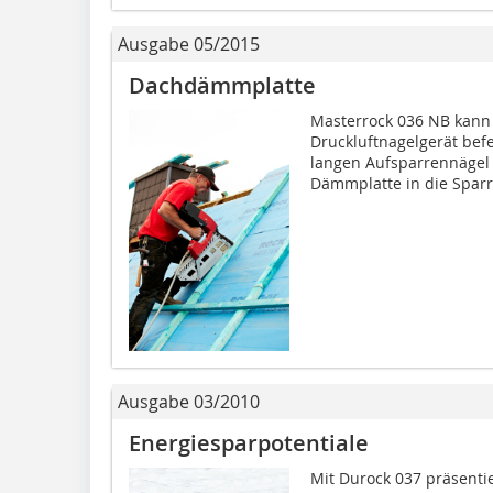
Ausgabe 05/2015
Dachdämmplatte
Masterrock 036 NB kann 
Druckluftnagelgerät bef
langen Aufsparrennägel 
Dämmplatte in die Sparre
Ausgabe 03/2010
Energiesparpotentiale
Mit Durock 037 präsenti