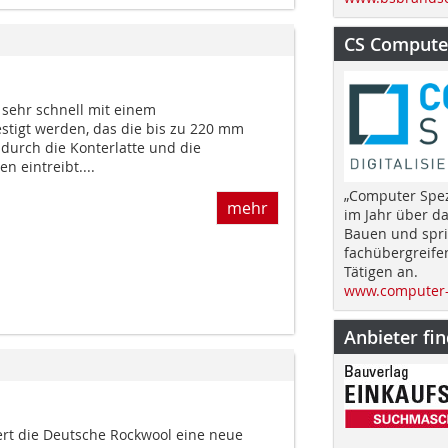
CS Computer
sehr schnell mit einem
estigt werden, das die bis zu 220 mm
durch die Konterlatte und die
n eintreibt....
„Computer Spez
mehr
im Jahr über d
Bauen und spri
fachübergreife
Tätigen an.
www.computer-
Anbieter fi
ert die Deutsche Rockwool eine neue