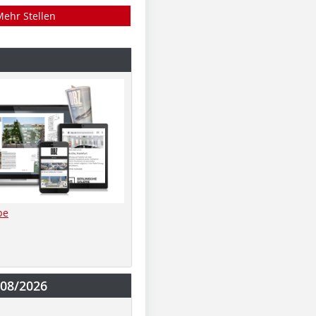
Mehr Stellen
be
-08/2026