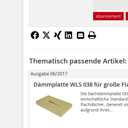
Abonnement
Thematisch passende Artikel:
Ausgabe 06/2017
Dämmplatte WLS 038 für große F
Die Dachdämmplatte DDP2
wirtschaftliche Standar
Flachdächer. Generell s
aufgrund ihres...