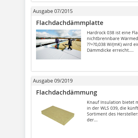
Ausgabe 07/2015
Flachdachdämmplatte
Hardrock 038 ist eine F
nichtbrennbare Wärmed
??=?0,038 W/(mK) wird e
Dämmdicke erreicht....
Ausgabe 09/2019
Flachdachdämmung
Knauf Insulation bietet
in der WLS 039, die künf
Sortiment des Herstellers
der...