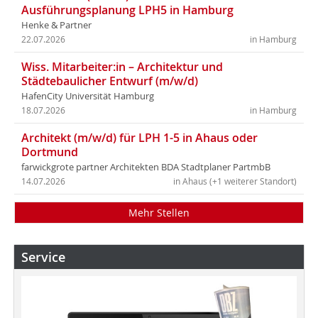
Ausführungsplanung LPH5 in Hamburg
Henke & Partner
22.07.2026
in Hamburg
Wiss. Mitarbeiter:in – Architektur und
Städtebaulicher Entwurf (m/w/d)
HafenCity Universität Hamburg
18.07.2026
in Hamburg
Architekt (m/w/d) für LPH 1-5 in Ahaus oder
Dortmund
farwickgrote partner Architekten BDA Stadtplaner PartmbB
14.07.2026
in Ahaus (+1 weiterer Standort)
Mehr Stellen
Service