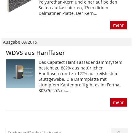
Polyurethan-Kern und einer auf beiden
Seiten aufkaschierten, 1?cm dicken
Dalmatiner-Platte. Der Kern...
mehr
Ausgabe 09/2015
WDVS aus Hanffaser
Das Capatect Hanf-Fassadendämmsystem
besteht zu 88?% aus natürlichen
Hanffasern und zu 12?% aus reißfestem
Stützgewebe. Die Dämmplatte mit
stumpfem Kantenprofil gibt es im Format
80?x?62,5?cm....
mehr