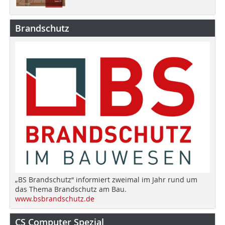
Brandschutz
„BS Brandschutz“ informiert zweimal im Jahr rund um
das Thema Brandschutz am Bau.
www.bsbrandschutz.de
CS Computer Spezial