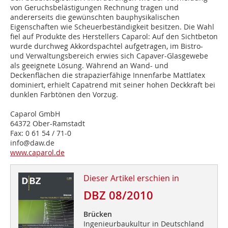
von Geruchsbelästigungen Rechnung tragen und
andererseits die gewünschten bauphysikalischen
Eigenschaften wie Scheuerbeständigkeit besitzen. Die Wahl
fiel auf Produkte des Herstellers Caparol: Auf den Sichtbeton
wurde durchweg Akkordspachtel aufgetragen, im Bistro-
und Verwaltungsbereich erwies sich Capaver-Glasgewebe
als geeignete Lösung. Während an Wand- und
Deckenflächen die strapazierfähige Innenfarbe Mattlatex
dominiert, erhielt Capatrend mit seiner hohen Deckkraft bei
dunklen Farbtönen den Vorzug.
Caparol GmbH
64372 Ober-Ramstadt
Fax: 0 61 54 / 71-0
info@daw.de
www.caparol.de
Dieser Artikel erschien in
DBZ 08/2010
Brücken
Ingenieurbaukultur in Deutschland