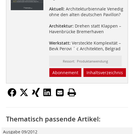
Aktuell:
Architekturbiennale Venedig
ohne den alten deutschen Pavillon?
Architektur:
Drehen statt Klappen –
Havenbrücke Bremerhaven
Werkstatt:
Versteckte Komplexität –
Bevk Perovi ´ c Architekten, Belgrad
Ressort: Produktanwendung
Abonnement
Inhaltsverzeichnis
Thematisch passende Artikel:
Ausgabe 09/2012