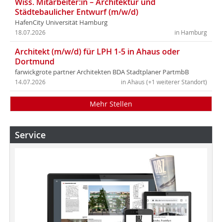
Wiss. Mitarbeiter:in – Architektur und
Städtebaulicher Entwurf (m/w/d)
HafenCity Universität Hamburg
18.07.2026
in Hamburg
Architekt (m/w/d) für LPH 1-5 in Ahaus oder
Dortmund
farwickgrote partner Architekten BDA Stadtplaner PartmbB
14.07.2026
in Ahaus (+1 weiterer Standort)
Mehr Stellen
Service