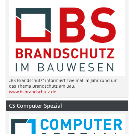
„BS Brandschutz“ informiert zweimal im Jahr rund um
das Thema Brandschutz am Bau.
www.bsbrandschutz.de
CS Computer Spezial