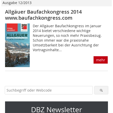
Ausgabe 12/2013
Allgäuer Baufachkongress 2014
www.baufachkongress.com
Der Allgäuer Baufachkongress im Januar
2014 bietet verschiedene wichtige
Neuerungen, so noch mehr Praxisbezug.
Schon immer war die praxisnahe
Umsetzbarkeit bei der Ausrichtung der
Vortragsinhalte...
mehr
DBZ Newsletter