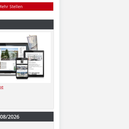
Mehr Stellen
be
-08/2026