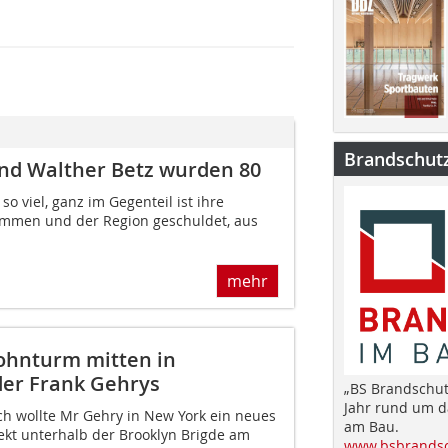
Brandschut
und Walther Betz wurden 80
so viel, ganz im Gegenteil ist ihre
ommen und der Region geschuldet, aus
mehr
ohnturm mitten in
der Frank Gehrys
„BS Brandschut
Jahr rund um 
ch wollte Mr Gehry in New York ein neues
am Bau.
kt unterhalb der Brooklyn Brigde am
www.bsbrandsc