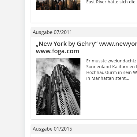
East River hätte sich d
Ausgabe 07/2011
„New York by Gehry“ www.newyor
www.foga.com
Er musste zweiundachtz
Sonnenland Kalifornien F
Hochhaus­turm in sein W
in Manhattan steht...
Ausgabe 01/2015