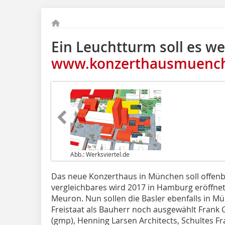
Ein Leuchtturm soll es w
www.konzerthausmuenc
Abb.: Werksviertel.de
Das neue Konzerthaus in München soll offenb
vergleichbares wird 2017 in Hamburg eröffnet
Meuron. Nun sollen die Basler ebenfalls in M
Freistaat als Bauherr noch ausgewählt Frank
(gmp), Henning Larsen Architects, Schultes F