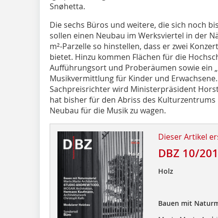
Snøhetta.
Die sechs Büros und weitere, die sich noch 
sollen einen Neubau im Werksviertel in der N
m²-Parzelle so hinstellen, dass er zwei Konzer
bietet. Hinzu kommen Flächen für die Hochsch
Aufführungsort und Proberäumen sowie ein „E
Musikvermittlung für Kinder und Erwachsene. 
Sachpreisrichter wird Ministerpräsident Hors
hat bisher für den Abriss des Kulturzentrums 
Neubau für die Musik zu wagen.
Dieser Artikel er
DBZ 10/20
Holz
Bauen mit Naturm