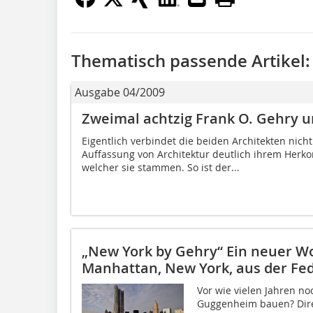
Thematisch passende Artikel:
Ausgabe 04/2009
Zweimal achtzig Frank O. Gehry 
Eigentlich verbindet die beiden Architekten nicht 
Auffassung von Architektur deutlich ihrem Herk
welcher sie stammen. So ist der...
„New York by Gehry“ Ein neuer W
Manhattan, New York, aus der Fe
Vor wie vielen Jahren no
Guggenheim bauen? Dire