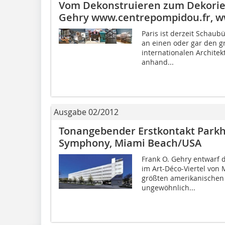
Vom Dekonstruieren zum Dekorier
Gehry www.centrepompidou.fr, ww
Paris ist derzeit Schaub
an einen oder gar den g
internationalen Archite
anhand...
Ausgabe 02/2012
Tonangebender Erstkontakt Park
Symphony, Miami Beach/USA
Frank O. Gehry entwarf 
im Art-Déco-Viertel von
größten amerikanischen
ungewöhnlich...