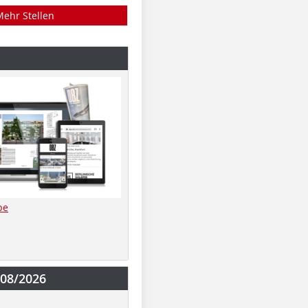
Mehr Stellen
be
-08/2026