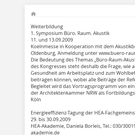
Weiterbildung
1. Symposium Büro. Raum. Akustik
11. und 13.09.2009
Koelnmesse in Kooperation mit dem Akusti
Oldenburg, Anmeldung unter www.buero-raum
Die Bedeutung des Themas „Büro-Raum-Akust
des Kongresses steht deshalb die Frage, wie a
Gesundheit am Arbeitsplatz und zum Wohlbef
beitragen können, wobei alle Beiträge der Re
Begleitet wird das Vortragsprogramm von ein
der Architektenkammer NRW als Fortbildungs
Köln
Energieeffizienz-Tagung der HEA-Fachgemeins
29. bis 30.09.2009
HEA-Akademie, Daniela Borleis, Tel.: 030/300
akademie.de