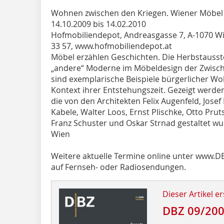
Wohnen zwischen den Kriegen. Wiener Möbel
14.10.2009 bis 14.02.2010
Hofmobiliendepot, Andreasgasse 7, A-1070 Wien
33 57, www.hofmobiliendepot.at
Möbel erzählen Geschichten. Die Herbstausst
„andere“ Moderne im Möbeldesign der Zwisch
sind exemplarische Beispiele bürgerlicher W
Kontext ihrer Entstehungszeit. Gezeigt werd
die von den Architekten Felix Augenfeld, Josef
Kabele, Walter Loos, Ernst Plischke, Otto Prut
Franz Schuster und Oskar Strnad gestaltet wu
Wien
Weitere aktuelle Termine online unter www.DB
auf Fernseh- oder Radiosendungen.
Dieser Artikel er
DBZ 09/20