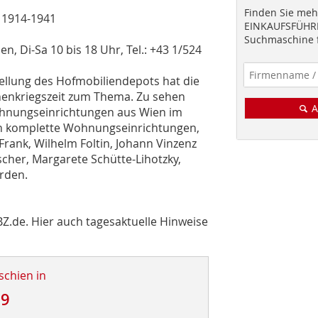
Finden Sie mehr
 1914-1941
EINKAUFSFÜHRE
Suchmaschine f
, Di-Sa 10 bis 18 Uhr, Tel.: +43 1/524
ellung des Hofmobiliendepots hat die
enkriegszeit zum Thema. Zu sehen
A
ohnungseinrichtungen aus Wien im
en komplette Wohnungseinrichtungen,
 Frank, Wilhelm Foltin, Johann Vinzenz
scher, Margarete Schütte-Lihotzky,
rden.
Z.de. Hier auch tagesaktuelle Hinweise
schien in
09