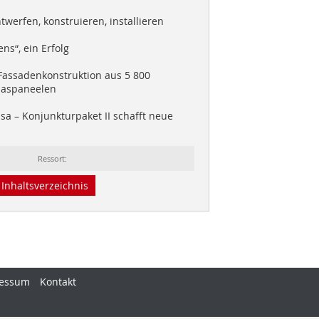
werfen, konstruieren, installieren
ns“, ein Erfolg
Fassadenkonstruktion aus 5 800
laspaneelen
sa – Konjunkturpaket II schafft neue
Ressort:
Inhaltsverzeichnis
essum
Kontakt