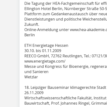
Die Tagung der HEA-Fachgemeinschaft für eff
Ellington Hotel Berlin, Nürnberger Straße 50-55
Plattform zum Gedankenaustausch über neue 
Dienstleistungen und politische Weichenstel
Zukunft.
Online-Anmeldung unter www.hea-akademie.
Berlin
ETH Energietage Hessen
30.10. bis 01.11.2009
REECO GmbH, 72762 Reutlingen, Tel.: 07121/3
www.energietage.com/
Messe und Kongress für Bioenergie, regenerat
und Sanieren
Wetzlar
18. Leipziger Bauseminar klimagerechte Stadt
26.11.2009
Wirtschaftswissenschaftliche Fakultät, Institu
Bauwirtschaft, Prof. Johannes Ringel, Grimmais