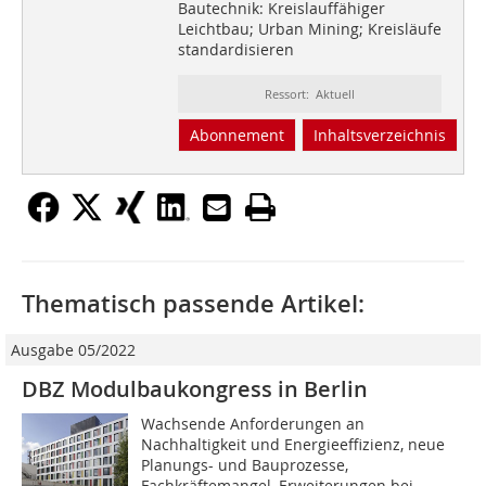
Bautechnik: Kreislauffähiger
Leichtbau; Urban Mining; Kreisläufe
standardisieren
Ressort: Aktuell
Abonnement
Inhaltsverzeichnis
Thematisch passende Artikel:
Ausgabe 05/2022
DBZ Modulbaukongress in Berlin
Wachsende Anforderungen an
Nachhaltigkeit und Energieeffizienz, neue
Planungs- und Bauprozesse,
Fachkräftemangel, Erweiterungen bei