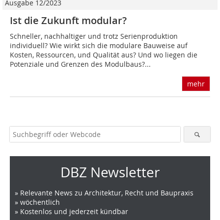
Ausgabe 12/2023
Ist die Zukunft modular?
Schneller, nachhaltiger und trotz Serienproduktion
individuell? Wie wirkt sich die modulare Bauweise auf
Kosten, Ressourcen, und Qualität aus? Und wo liegen die
Potenziale und Grenzen des Modulbaus?...
mehr
DBZ Newsletter
» Relevante News zu Architektur, Recht und Baupraxis
» wöchentlich
» Kostenlos und jederzeit kündbar