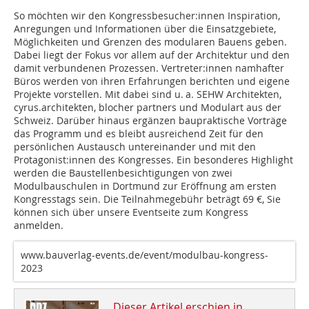
So möchten wir den Kongressbesucher:innen Inspiration,
Anregungen und Informationen über die Einsatzgebiete,
Möglichkeiten und Grenzen des modularen Bauens geben.
Dabei liegt der Fokus vor allem auf der Architektur und den
damit verbundenen Prozessen. Vertreter:innen namhafter
Büros werden von ihren Erfahrungen berichten und eigene
Projekte vorstellen. Mit dabei sind u. a. SEHW Architekten,
cyrus.architekten, blocher partners und Modulart aus der
Schweiz. Darüber hinaus ergänzen baupraktische Vorträge
das Programm und es bleibt ausreichend Zeit für den
persönlichen Austausch untereinander und mit den
Protagonist:innen des Kongresses. Ein besonderes Highlight
werden die Baustellenbesichtigungen von zwei
Modulbauschulen in Dortmund zur Eröffnung am ersten
Kongresstags sein. Die Teilnahmegebühr beträgt 69 €, Sie
können sich über unsere Eventseite zum Kongress
anmelden.
www.bauverlag-events.de/event/modulbau-kongress-
2023
Dieser Artikel erschien in