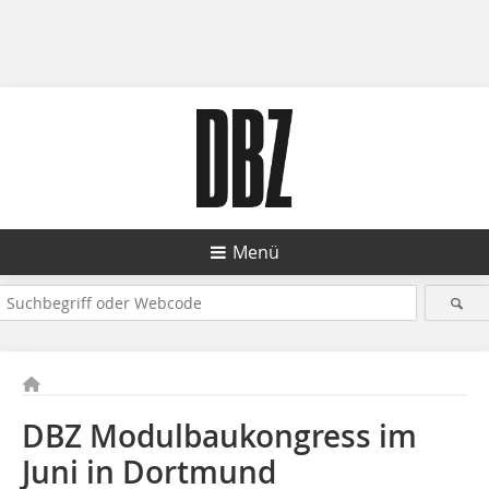
Menü
DBZ Modulbaukongress im
Juni in Dortmund