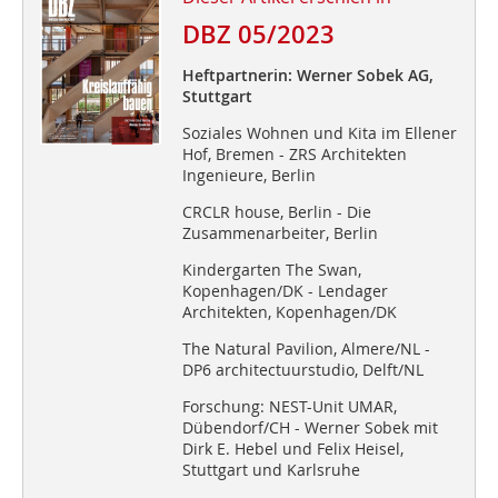
DBZ 05/2023
Heftpartnerin: Werner Sobek AG,
Stuttgart
Soziales Wohnen und Kita im Ellener
Hof, Bremen - ZRS Architekten
Ingenieure, Berlin
CRCLR house, Berlin - Die
Zusammenarbeiter, Berlin
Kindergarten The Swan,
Kopenhagen/DK - Lendager
Architekten, Kopenhagen/DK
The Natural Pavilion, Almere/NL -
DP6 architectuurstudio, Delft/NL
Forschung: NEST-Unit UMAR,
Dübendorf/CH - Werner Sobek mit
Dirk E. Hebel und Felix Heisel,
Stuttgart und Karlsruhe