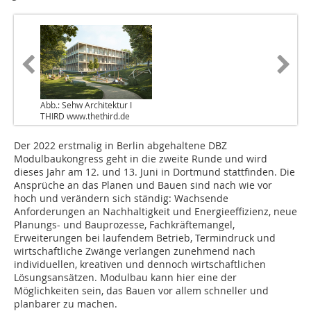
Abb.: Sehw Architektur I
THIRD www.thethird.de
Der 2022 erstmalig in Berlin abgehaltene DBZ
Modulbaukongress geht in die zweite Runde und wird
dieses Jahr am 12. und 13. Juni in Dortmund stattfinden. Die
Ansprüche an das Planen und Bauen sind nach wie vor
hoch und verändern sich ständig: Wachsende
Anforderungen an Nachhaltigkeit und Energieeffizienz, neue
Planungs- und Bauprozesse, Fachkräftemangel,
Erweiterungen bei laufendem Betrieb, Termindruck und
wirtschaftliche Zwänge verlangen zunehmend nach
individuellen, kreativen und dennoch wirtschaftlichen
Lösungsansätzen. Modulbau kann hier eine der
Möglichkeiten sein, das Bauen vor allem schneller und
planbarer zu machen.