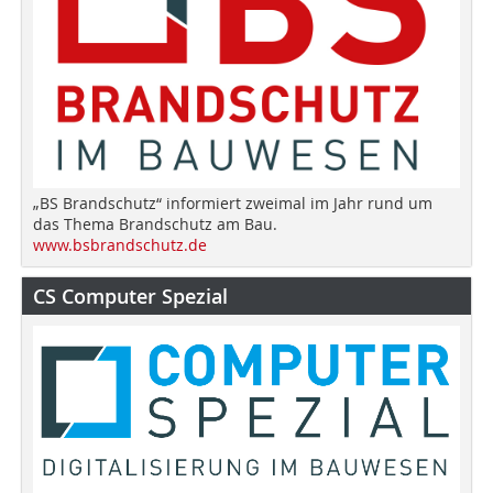
„BS Brandschutz“ informiert zweimal im Jahr rund um
das Thema Brandschutz am Bau.
www.bsbrandschutz.de
CS Computer Spezial