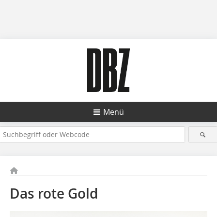
Menü
Das rote Gold