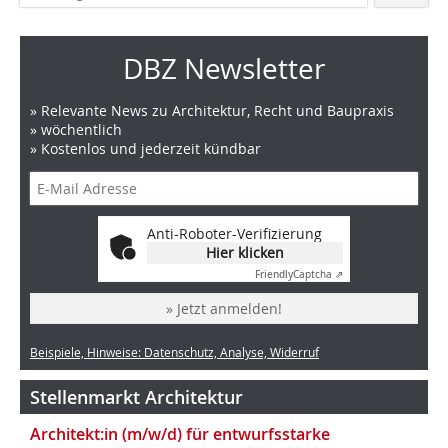
DBZ Newsletter
» Relevante News zu Architektur, Recht und Baupraxis
» wöchentlich
» Kostenlos und jederzeit kündbar
Anti-Roboter-Verifizierung
Hier klicken
Friendly
Captcha ⇗
» Jetzt anmelden!
Beispiele, Hinweise: Datenschutz, Analyse, Widerruf
Stellenmarkt Architektur
Architekt:in (m/w/d) für entwurfsstarke