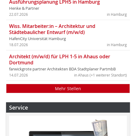
Ausführungsplanung LPH5 in Hamburg
Henke & Partner
22.07.2026
in Hamburg
Wiss. Mitarbeiter:in – Architektur und
Städtebaulicher Entwurf (m/w/d)
HafenCity Universität Hamburg
18.07.2026
in Hamburg
Architekt (m/w/d) für LPH 1-5 in Ahaus oder
Dortmund
farwickgrote partner Architekten BDA Stadtplaner PartmbB
14.07.2026
in Ahaus (+1 weiterer Standort)
Mehr Stellen
Service