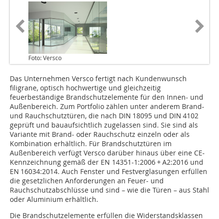
Foto: Versco
Das Unternehmen Versco fertigt nach Kundenwunsch
filigrane, optisch hochwertige und gleichzeitig
feuerbeständige Brandschutzelemente für den Innen- und
Außenbereich. Zum Portfolio zählen unter anderem Brand-
und Rauchschutztüren, die nach DIN 18095 und DIN 4102
geprüft und bauaufsichtlich zugelassen sind. Sie sind als
Variante mit Brand- oder Rauchschutz einzeln oder als
Kombination erhältlich. Für Brandschutztüren im
Außenbereich verfügt Versco darüber hinaus über eine CE-
Kennzeichnung gemäß der EN 14351-1:2006 + A2:2016 und
EN 16034:2014. Auch Fenster und Festverglasungen erfüllen
die gesetzlichen Anforderungen an Feuer- und
Rauchschutzabschlüsse und sind – wie die Türen – aus Stahl
oder Aluminium erhältlich.
Die Brandschutzelemente erfüllen die Widerstandsklassen