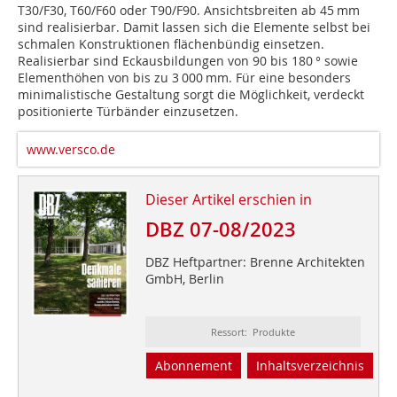
T30/F30, T60/F60 oder T90/F90. Ansichtsbreiten ab 45 mm
sind realisierbar. Damit lassen sich die ­Elemente selbst bei
schmalen Konstruktionen flächenbündig einsetzen.
Realisierbar sind Eckausbildungen von 90 bis 180 ° sowie
Elementhöhen von bis zu 3 000 mm. Für eine besonders
minimalistische Gestaltung sorgt die Möglichkeit, verdeckt
positionierte Türbänder einzusetzen.
www.versco.de
Dieser Artikel erschien in
DBZ 07-08/2023
DBZ Heftpartner: Brenne Architekten
GmbH, Berlin
Ressort: Produkte
Abonnement
Inhaltsverzeichnis