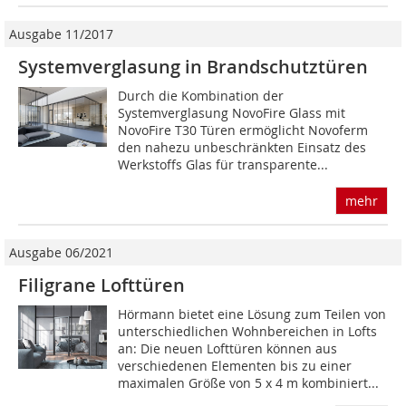
Ausgabe 11/2017
Systemverglasung in Brandschutztüren
Durch die Kombination der
Systemverglasung NovoFire Glass mit
NovoFire T30 Türen ermöglicht Novoferm
den nahezu unbeschränkten Einsatz des
Werkstoffs Glas für transparente...
mehr
Ausgabe 06/2021
Filigrane Lofttüren
Hörmann bietet eine Lösung zum Teilen von
unterschiedlichen Wohnbereichen in Lofts
an: Die neuen Lofttüren können aus
verschiedenen Elementen bis zu einer
maximalen Größe von 5 x 4 m kombiniert...