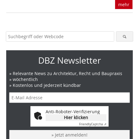
mehr
DBZ Newsletter
» Relevante News zu Architektur, Recht und Baupraxis
» wöchentlich
» Kostenlos und jederzeit kündbar
Anti-Roboter-Verifizierung
Hier klicken
Friendly
Captcha ⇗
» Jetzt anmelden!