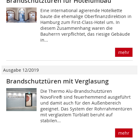
Brandschutztüren für Hotelumbau
Eine international agierende Hotelkette
baute die ehemalige Oberfinanzdirektion in
Hamburg zum First-Class-Hotel um. In
diesem Zusammenhang waren die
Bauherrn verpflichtet, das riesige Gebäude
in...
mehr
Ausgabe 12/2019
Brandschutztüren mit Verglasung
Die Thermo Alu-Brandschutztüren
NovoFire® sind feuerhemmend ausgeführt
und damit auch für den Außenbereich
geeignet. Das System der Rohrrahmentüren
mit verglastem Türblatt beruht auf
stabilen...
mehr