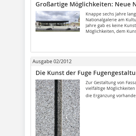
Großartige Möglichkeiten: Neue Na
Knappe sechs Jahre lan
Nationalgalerie am Kult
Jahre gab es keine Kunst
Möglichkeiten, dem Kuns
Ausgabe 02/2012
Die Kunst der Fuge Fugengestaltu
Zur Gestaltung von Fassa
vielfältige Möglichkeiten
die Ergänzung vorhanden