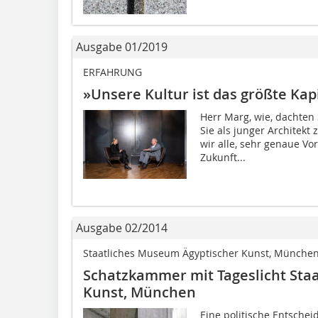
Ausgabe 01/2019
ERFAHRUNG
»Unsere Kultur ist das größte Kap
Herr Marg, wie, dachten 
Sie als junger Architekt
wir alle, sehr genaue Vo
Zukunft...
Ausgabe 02/2014
Staatliches Museum Ägyptischer Kunst, Münche
Schatzkammer mit Tageslicht Sta
Kunst, München
Eine politische Entschei