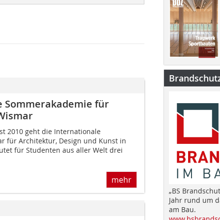
Brandschut
le Sommerakademie für
 Wismar
t 2010 geht die Internationale
für Architektur, Design und Kunst in
tet für Studenten aus aller Welt drei
mehr
„BS Brandschut
Jahr rund um 
am Bau.
www.bsbrandsc