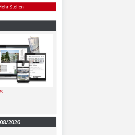
Mehr Stellen
be
-08/2026