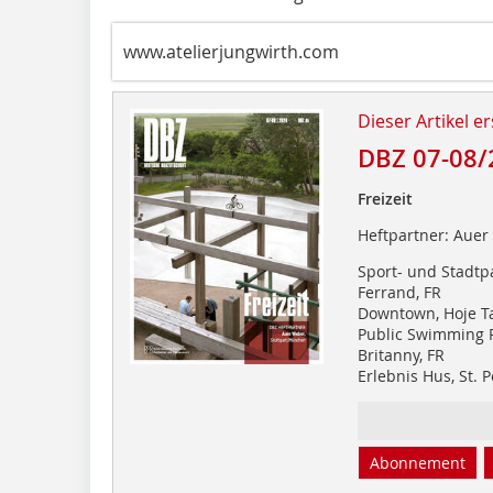
www.atelierjungwirth.com
Dieser Artikel er
DBZ 07-08/
Freizeit
Heftpartner: Auer
Sport- und Stadtp
Ferrand, FR
Downtown, Hoje T
Public Swimming P
Britanny, FR
Erlebnis Hus, St. 
Abonnement