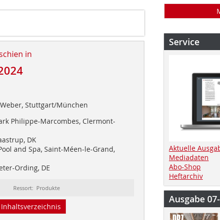
Service
schien in
2024
 Weber, Stuttgart/München
ark Philippe-Marcombes, Clermont-
aastrup, DK
Aktuelle Ausga
ool and Spa, Saint-Méen-le-Grand,
Mediadaten
Abo-Shop
Peter-Ording, DE
Heftarchiv
Ressort: Produkte
Ausgabe 07
Inhaltsverzeichnis