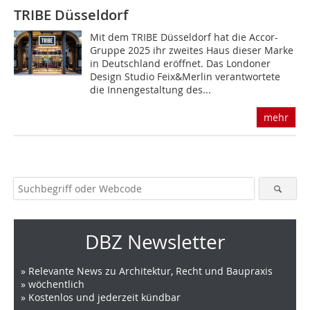
TRIBE Düsseldorf
Mit dem TRIBE Düsseldorf hat die Accor-
Gruppe 2025 ihr zweites Haus dieser Marke
in Deutschland eröffnet. Das Londoner
Design Studio Feix&Merlin verantwortete
die Innengestaltung des...
mehr
DBZ Newsletter
» Relevante News zu Architektur, Recht und Baupraxis
» wöchentlich
» Kostenlos und jederzeit kündbar