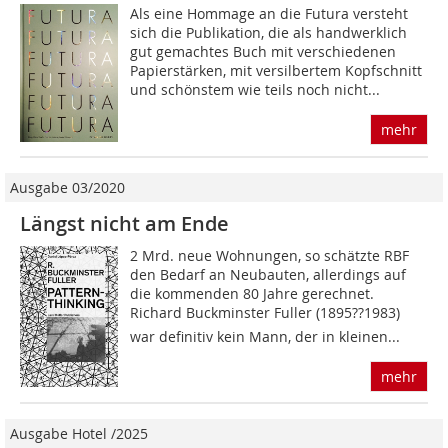
Als eine Hommage an die Futura versteht
sich die Publikation, die als handwerklich
gut gemachtes Buch mit verschiedenen
Papierstärken, mit versilbertem Kopfschnitt
und schönstem wie teils noch nicht...
mehr
Ausgabe 03/2020
Längst nicht am Ende
2 Mrd. neue Wohnungen, so schätzte RBF
den Bedarf an Neubauten, allerdings auf
die kommenden 80 Jahre gerechnet.
Richard Buckminster Fuller (1895??1983)
war definitiv kein Mann, der in kleinen...
mehr
Ausgabe Hotel /2025