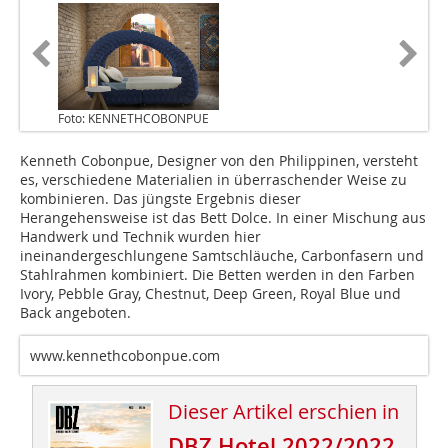
Foto: KENNETHCOBONPUE
Kenneth Cobonpue, Designer von den Philippinen, versteht
es, verschiedene Materialien in überraschender Weise zu
kombinieren. Das jüngste Ergebnis dieser
Herangehensweise ist das Bett Dolce. In einer Mischung aus
Handwerk und Technik wurden hier
ineinandergeschlungene Samtschläuche, Carbonfasern und
Stahlrahmen kombiniert. Die Betten werden in den Farben
Ivory, Pebble Gray, Chestnut, Deep Green, Royal Blue und
Back angeboten.
www.kennethcobonpue.com
Dieser Artikel erschien in
DBZ Hotel 2022/2022