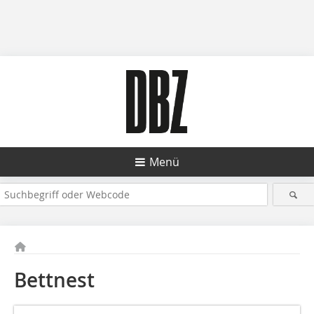
Menü
Bettnest