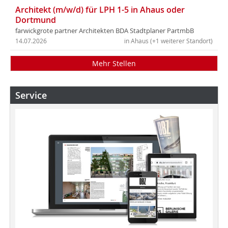
Architekt (m/w/d) für LPH 1-5 in Ahaus oder
Dortmund
farwickgrote partner Architekten BDA Stadtplaner PartmbB
14.07.2026
in Ahaus (+1 weiterer Standort)
Mehr Stellen
Service