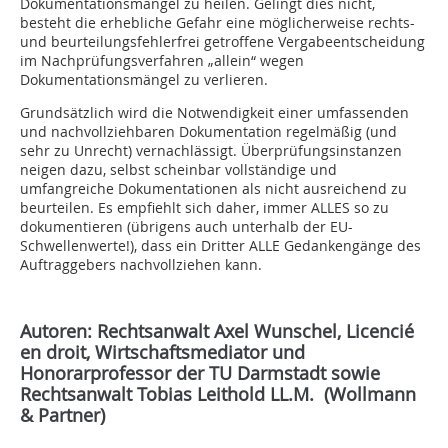
Dokumentationsmängel zu heilen. Gelingt dies nicht,
besteht die erhebliche Gefahr eine möglicherweise rechts-
und beurteilungsfehlerfrei getroffene Vergabeentscheidung
im Nachprüfungsverfahren „allein“ wegen
Dokumentationsmängel zu verlieren.
Grundsätzlich wird die Notwendigkeit einer umfassenden
und nachvollziehbaren Dokumentation regelmäßig (und
sehr zu Unrecht) vernachlässigt. Überprüfungsinstanzen
neigen dazu, selbst scheinbar vollständige und
umfangreiche Dokumentationen als nicht ausreichend zu
beurteilen. Es empfiehlt sich daher, immer ALLES so zu
dokumentieren (übrigens auch unterhalb der EU-
Schwellenwerte!), dass ein Dritter ALLE Gedankengänge des
Auftraggebers nachvollziehen kann.
Autoren: Rechtsanwalt Axel Wunschel, Licencié
en droit, Wirtschaftsmediator und
Honorarprofessor der TU Darmstadt sowie
Rechtsanwalt Tobias Leithold LL.M. (Wollmann
& Partner)