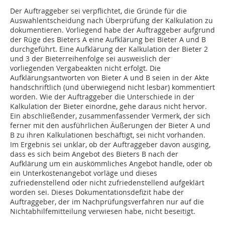
Der Auftraggeber sei verpflichtet, die Gründe für die
Auswahlentscheidung nach Überprüfung der Kalkulation zu
dokumentieren. Vorliegend habe der Auftraggeber aufgrund
der Rüge des Bieters A eine Aufklärung bei Bieter A und B
durchgeführt. Eine Aufklärung der Kalkulation der Bieter 2
und 3 der Bieterreihenfolge sei ausweislich der
vorliegenden Vergabeakten nicht erfolgt. Die
Aufklärungsantworten von Bieter A und B seien in der Akte
handschriftlich (und überwiegend nicht lesbar) kommentiert
worden. Wie der Auftraggeber die Unterschiede in der
Kalkulation der Bieter einordne, gehe daraus nicht hervor.
Ein abschließender, zusammenfassender Vermerk, der sich
ferner mit den ausführlichen Äußerungen der Bieter A und
B zu ihren Kalkulationen beschäftigt, sei nicht vorhanden.
Im Ergebnis sei unklar, ob der Auftraggeber davon ausging,
dass es sich beim Angebot des Bieters B nach der
Aufklärung um ein auskömmliches Angebot handle, oder ob
ein Unterkostenangebot vorläge und dieses
zufriedenstellend oder nicht zufriedenstellend aufgeklärt
worden sei. Dieses Dokumentationsdefizit habe der
Auftraggeber, der im Nachprüfungsverfahren nur auf die
Nichtabhilfemitteilung verwiesen habe, nicht beseitigt.