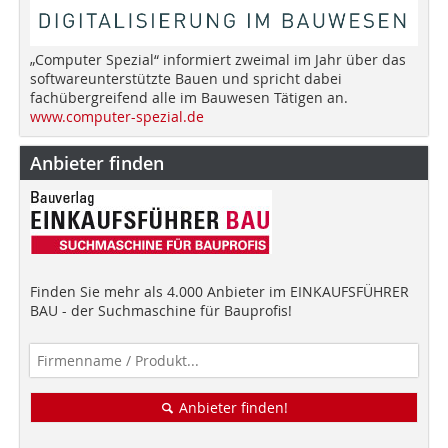
„Computer Spezial“ informiert zweimal im Jahr über das
softwareunterstützte Bauen und spricht dabei
fachübergreifend alle im Bauwesen Tätigen an.
www.computer-spezial.de
Anbieter finden
Finden Sie mehr als 4.000 Anbieter im EINKAUFSFÜHRER
BAU - der Suchmaschine für Bauprofis!
Anbieter finden!