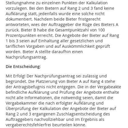
Stellungnahme zu einzelnen Punkten der Kalkulation
vorzulegen. Bei den Bietern auf Rang 2 und 3 fand keine
Aufklärung statt, jedenfalls wurde eine solche nicht
dokumentiert. Nachdem beide Bieter fristgerecht
antworteten, wies der Auftraggeber die Rüge des Bieters A
zurück. Bieter B habe die Gesamtpunktzahl von 100
Prozentpunkten erreicht. Die Angebote der Bieter auf Rang
1 bis 3 seien auf Einhaltung aller gesetzlichen und
tariflichen Vorgaben und auf Auskömmlichkeit geprüft
worden. Bieter A stellte daraufhin einen
Nachprüfungsantrag.
Die Entscheidung
:
Mit Erfolg! Der Nachprüfungsantrag sei zulässig und
begründet. Die Platzierung von Bieter A auf Rang 4 stehe
der Antragsbefugnis nicht entgegen. Die in der Vergabeakte
befindliche Aufklärung und Prüfung der Angebote enthalte
nicht alle Informationen, die notwendig seien, damit die
Vergabekammer die nach erfolgter Aufklärung und
Überprüfung der Kalkulation der Angebote der Bieter auf
Rang 2 und 3 ergangenen Zuschlagsentscheidung des
Auftraggebers nachvollziehbar und im Ergebnis als
vergaberechtsfehlerfrei beurteilen könne.