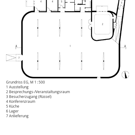
Grundriss EG, M 1 : 500
1 Ausstellung
2 Besprechungs-/Veranstaltungsraum
3 Besucherzugang (Rüssel)
4 Konferenzraum
5 Küche
6 Lager
7 Anlieferung