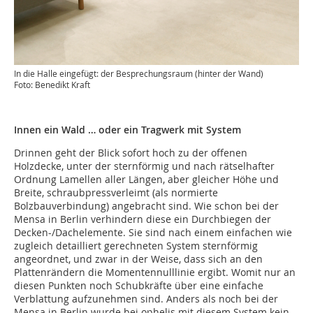
In die Halle eingefügt: der Besprechungsraum (hinter der Wand)
Foto: Benedikt Kraft
Innen ein Wald … oder ein Tragwerk mit System
Drinnen geht der Blick sofort hoch zu der offenen
Holzdecke, unter der sternförmig und nach rätselhafter
Ordnung Lamellen aller Längen, aber gleicher Höhe und
Breite, schraubpressverleimt (als normierte
Bolzbauverbindung) angebracht sind. Wie schon bei der
Mensa in Berlin verhindern diese ein Durchbiegen der
Decken-/Dachelemente. Sie sind nach einem einfachen wie
zugleich detailliert gerechneten System sternförmig
angeordnet, und zwar in der Weise, dass sich an den
Plattenrändern die Momentennulllinie ergibt. Womit nur an
diesen Punkten noch Schubkräfte über eine einfache
Verblattung aufzunehmen sind. Anders als noch bei der
Mensa in Berlin wurde bei ophelis mit diesem System kein