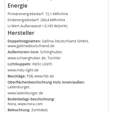
Energie
Primärenergiebedarf: 72,1 kWh/m²a
Endenergiebedarf: 260,4 kWh/m²a
U-Wert Außenwand = 0,185 W/(m²K)
Hersteller
Doppelstegplatten:
Gallina Deutschland GmbH,
www.gallinadeutschland.de
Außentüren/-tore:
Schörghuber,
www.schoerghuber.de
, Tischler
Lichtkuppeln:
INDU LIGHT,
www.indu-light.de
Beschläge:
FSB,
www.fsb.de
Oberflächenbeschichtung Holz innen/außen:
Ladenburger,
www.ladenburger.de
Bodenbelag/-beschichtung:
Nora,
www.nora.com
Beleuchtung:
Zumtobel
,