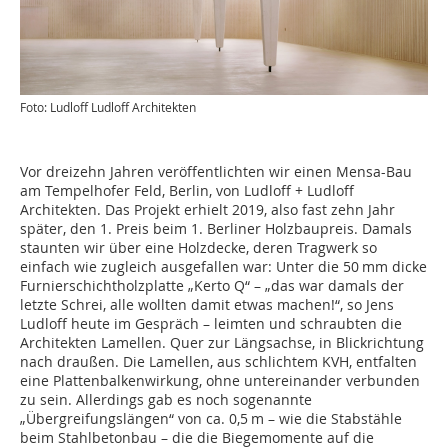
Foto: Ludloff Ludloff Architekten
Vor dreizehn Jahren veröffentlichten wir einen Mensa-Bau
am Tempelhofer Feld, Berlin, von Ludloff + Ludloff
Architekten. Das Projekt erhielt 2019, also fast zehn Jahr
später, den 1. Preis beim 1. Berliner Holzbaupreis. Damals
staunten wir über eine Holzdecke, deren Tragwerk so
einfach wie zugleich ausgefallen war: Unter die 50 mm dicke
Furnierschichtholzplatte „Kerto Q“ – „das war damals der
letzte Schrei, alle wollten damit etwas machen!“, so Jens
Ludloff heute im Gespräch – leimten und schraubten die
Architekten Lamellen. Quer zur Längsachse, in Blickrichtung
nach draußen. Die Lamellen, aus schlichtem KVH, entfalten
eine Plattenbalkenwirkung, ohne untereinander verbunden
zu sein. Allerdings gab es noch sogenannte
„Übergreifungslängen“ von ca. 0,5 m – wie die Stabstähle
beim Stahlbetonbau – die die Biegemomente auf die