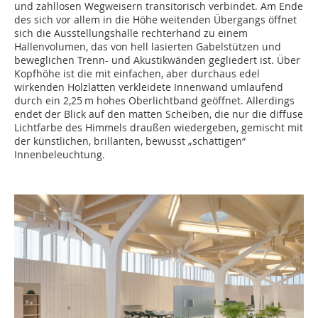
und zahllosen Wegweisern transitorisch verbindet. Am Ende
des sich vor allem in die Höhe weitenden Übergangs öffnet
sich die Ausstellungshalle rechterhand zu einem
Hallenvolumen, das von hell lasierten Gabelstützen und
beweglichen Trenn- und Akustikwänden gegliedert ist. Über
Kopfhöhe ist die mit einfachen, aber durchaus edel
wirkenden Holzlatten verkleidete Innenwand umlaufend
durch ein 2,25 m hohes Oberlichtband geöffnet. Allerdings
endet der Blick auf den matten Scheiben, die nur die diffuse
Lichtfarbe des Himmels draußen wiedergeben, gemischt mit
der künstlichen, brillanten, bewusst „schattigen“
Innenbeleuchtung.