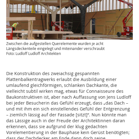
Zwischen die aufgestellen Querelemente wurden je acht
Längsdeckenteile eingelegt und miteinander verschraubt
Foto: Ludloff Ludloff Architekten
Die Konstruktion des zweiachsig gespannten
Plattenbalkentragwerks erlaubt die Ausbildung einer
umlaufend gleichförmigen, schlanken Dachkante, die
vielleicht subtil wirken mag, etwas für Connaisseure des
Baukonstruktiven ist, aber nach Auffassung von Jens Ludloff
bei jeder Besucherin das Gefühl erzeugt, dass „das Dach –
und mit ihm ein sich einstellendes Gefühl der Entgrenzung
– ziemlich lässig auf der Fassade [sitzt]“. Nun könnte man
das Lässige auch in der Freude der Architektinnen daran
erkennen, dass sie aufgrund der klug gedachten
Vorelementierung in der Bauphase kein Gerüst benötigten;
dass der Dachdecker am Ende dann doch seine