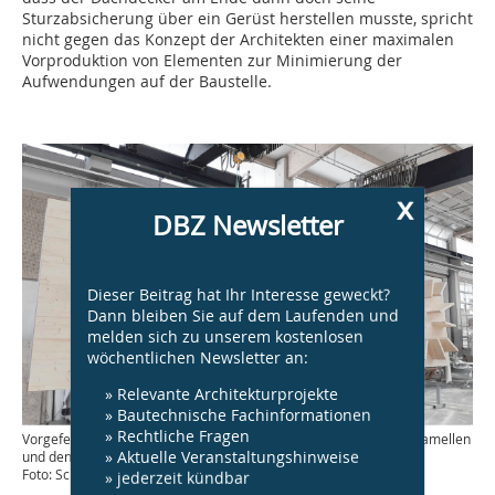
Sturzabsicherung über ein Gerüst herstellen musste, spricht
nicht gegen das Konzept der Architekten einer maximalen
Vorproduktion von Elementen zur Minimierung der
Aufwendungen auf der Baustelle.
x
DBZ Newsletter
Dieser Beitrag hat Ihr Interesse geweckt?
Dann bleiben Sie auf dem Laufenden und
melden sich zu unserem kostenlosen
wöchentlichen Newsletter an:
» Relevante Architekturprojekte
» Bautechnische Fachinformationen
» Rechtliche Fragen
Vorgefertigtes Querelement mit den sternförmig angebrachten Lamellen
» Aktuelle Veranstaltungshinweise
und den Vorbohrungen für die Stützenplatten
Foto: Schlosser
» jederzeit kündbar