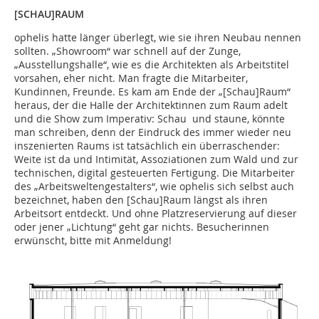
[SCHAU]RAUM
ophelis hatte länger überlegt, wie sie ihren Neubau nennen
sollten. „Showroom“ war schnell auf der Zunge,
„Ausstellungshalle“, wie es die Architekten als Arbeitstitel
vorsahen, eher nicht. Man fragte die Mitarbeiter,
Kundinnen, Freunde. Es kam am Ende der „[Schau]Raum“
heraus, der die Halle der Architektinnen zum Raum adelt
und die Show zum Imperativ: Schau und staune, könnte
man schreiben, denn der Eindruck des immer wieder neu
inszenierten Raums ist tatsächlich ein überraschender:
Weite ist da und Intimität, Assoziationen zum Wald und zur
technischen, digital gesteuerten Fertigung. Die Mitarbeiter
des „Arbeitsweltengestalters“, wie ophelis sich selbst auch
bezeichnet, haben den [Schau]Raum längst als ihren
Arbeitsort entdeckt. Und ohne Platzreservierung auf dieser
oder jener „Lichtung“ geht gar nichts. Besucherinnen
erwünscht, bitte mit Anmeldung!