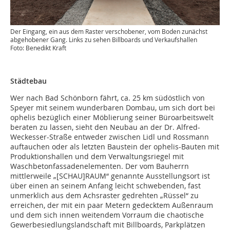
Der Eingang, ein aus dem Raster verschobener, vom Boden zunächst
abgehobener Gang. Links zu sehen Billboards und Verkaufshallen
Foto: Benedikt Kraft
Städtebau
Wer nach Bad Schönborn fährt, ca. 25 km südöstlich von
Speyer mit seinem wunderbaren Dombau, um sich dort bei
ophelis bezüglich einer Möblierung seiner Büroarbeitswelt
beraten zu lassen, sieht den Neubau an der Dr. Alfred-
Weckesser-Straße entweder zwischen Lidl und Rossmann
auftauchen oder als letzten Baustein der ophelis-Bauten mit
Produktionshallen und dem Verwaltungsriegel mit
Waschbetonfassadenelementen. Der vom Bauherrn
mittlerweile „[SCHAU]RAUM“ genannte Ausstellungsort ist
über einen an seinem Anfang leicht schwebenden, fast
unmerklich aus dem Achsraster gedrehten „Rüssel“ zu
erreichen, der mit ein paar Metern gedecktem Außenraum
und dem sich innen weitendem Vorraum die chaotische
Gewerbesiedlungslandschaft mit Billboards, Parkplätzen