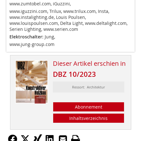
www.zumtobel.com
, iGuzzini,
www.iguzzini.com
, Trilux,
www.trilux.com
, Insta,
www.instalighting.de
, Louis Poulsen,
www.louispoulsen.com
, Delta Light,
www.deltalight.com
,
Serien Lighting,
www.serien.com
Elektroschalter:
Jung,
www.jung-group.com
Dieser Artikel erschien in
DBZ 10/2023
Ressort: Architektur
Abonnement
Inhaltsverzeichnis