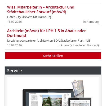
Wiss. Mitarbeiter:in – Architektur und
Städtebaulicher Entwurf (m/w/d)
HafenCity Universität Hamburg
18.07.2026
in Hamburg
Architekt (m/w/d) für LPH 1-5 in Ahaus oder
Dortmund
farwickgrote partner Architekten BDA Stadtplaner PartmbB
14.07.2026
in Ahaus (+1 weiterer Standort)
Mehr Stellen
Service