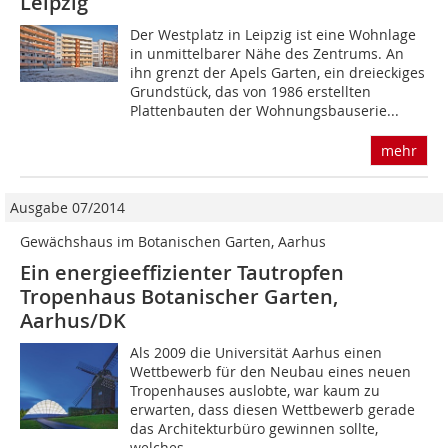
Leipzig
Der Westplatz in Leipzig ist eine Wohnlage
in unmittelbarer Nähe des Zentrums. An
ihn grenzt der Apels Garten, ein dreieckiges
Grundstück, das von 1986 erstellten
Plattenbauten der Wohnungsbauserie...
mehr
Ausgabe 07/2014
Gewächshaus im Botanischen Garten, Aarhus
Ein energieeffizienter Tautropfen
Tropenhaus Botanischer Garten,
Aarhus/DK
Als 2009 die Universität Aarhus einen
Wettbewerb für den Neubau eines neuen
Tropenhauses auslobte, war kaum zu
erwarten, dass diesen Wettbewerb gerade
das Architekturbüro gewinnen sollte,
welches...