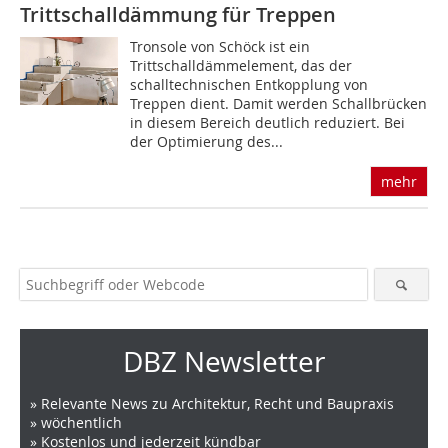
Trittschalldämmung für Treppen
Tronsole von Schöck ist ein
Trittschalldämmelement, das der
schalltechnischen Entkopplung von
Treppen dient. Damit werden Schallbrücken
in diesem Bereich deutlich reduziert. Bei
der Optimierung des...
mehr
DBZ Newsletter
» Relevante News zu Architektur, Recht und Baupraxis
» wöchentlich
» Kostenlos und jederzeit kündbar