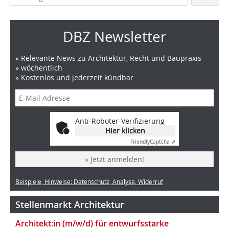
DBZ Newsletter
» Relevante News zu Architektur, Recht und Baupraxis
» wöchentlich
» Kostenlos und jederzeit kündbar
Anti-Roboter-Verifizierung
Hier klicken
Friendly
Captcha ⇗
» Jetzt anmelden!
Beispiele, Hinweise: Datenschutz, Analyse, Widerruf
Stellenmarkt Architektur
Architekt:in (m/w/d) für entwurfsstarke