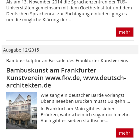
Als am 13. November 2014 die Sprachenzentren der TU9-
Universitäten gemeinsam mit dem Goethe-Institut und dem
Deutschen Sprachenrat zur Fachtagung einluden, ging es
um die mögliche Klärung der...
mehr
Ausgabe 12/2015
Bambusskulptur an Fassade des Frankfurter Kunstvereins
Bambuskunst am Frankfurter
Kunstverein www.fkv.de, www.deutsch-
architekten.de
Wie sang ein deutscher Barde vorlängst:
Über siiieeeben Brücken musst Du gehn ...
In Frankfurt am Main gibt es sieben
Brücken, wahrscheinlich sogar noch mehr.
Auch gibt es sieben städtische...
mehr