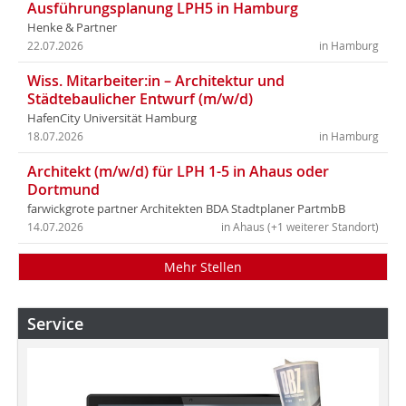
Ausführungsplanung LPH5 in Hamburg
Henke & Partner
22.07.2026
in Hamburg
Wiss. Mitarbeiter:in – Architektur und
Städtebaulicher Entwurf (m/w/d)
HafenCity Universität Hamburg
18.07.2026
in Hamburg
Architekt (m/w/d) für LPH 1-5 in Ahaus oder
Dortmund
farwickgrote partner Architekten BDA Stadtplaner PartmbB
14.07.2026
in Ahaus (+1 weiterer Standort)
Mehr Stellen
Service