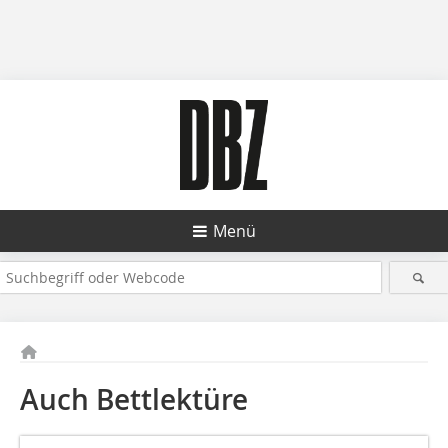
Menü
Auch Bettlektüre