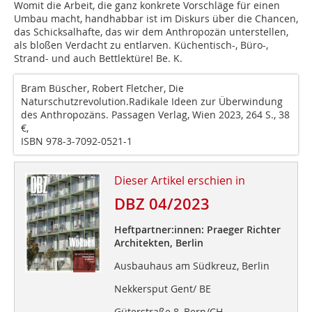
Womit die Arbeit, die ganz konkrete Vorschläge für einen
Umbau macht, handhabbar ist im Diskurs über die Chancen,
das Schicksalhafte, das wir dem Anthropozän unterstellen,
als bloßen Verdacht zu entlarven. Küchentisch-, Büro-,
Strand- und auch Bettlektüre! Be. K.
Bram Büscher, Robert Fletcher, Die
Naturschutzrevolution.Radikale Ideen zur Überwindung
des Anthropozäns. Passagen Verlag, Wien 2023, 264 S., 38
€,
ISBN 978-3-7092-0521-1
Dieser Artikel erschien in
DBZ 04/2023
Heftpartner:innen: Praeger Richter
Architekten, Berlin
Ausbauhaus am Südkreuz, Berlin
Nekkersput Gent/ BE
Güterstraße 8, Bern/CH