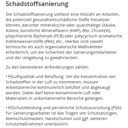
Schadstoffsanierung
Die Schadstoffsanierung umfasst eine Vielzahl an Arbeiten,
die potenziell gesundheitsschädliche Stoffe freisetzen
können, darunter mineralische oder quarzhaltige Stäube,
Asbest, künstliche Mineralfasern (KMF), Blei, Chrom(VI),
ploychlorierte Biphenyle (PCB) oder polycyclisch aromatische
Kohlenwasserstoffe (PAK), etc.. Hierbei sind ­sowohl
technische als auch organisatorische ­Maßnahmen
erforderlich, um die Sicherheit der ­Sanierungsmitarbeiter
und der Umgebung zu gewährleisten.
Zu den besonderen Anforderungen zählen:
• Luftqualität und Belüftung: Um die Konzentration von
Schadstoffen in der Luft zu minimieren, müssen
Arbeitsbereiche kontinuierlich belüftet und abgesaugt
werden. Dabei darf keine kontaminierte Luft oder
Materialien in unkontaminierte Bereiche gelangen.
• Schutzkleidung und persönliche Schutzausrüs­tung (PSA):
Für Sanierungsarbeiter ist das Tragen von Schutzanzügen,
Atemschutzmasken, Handschuhen und ggf. weiteren
Schutzmaßnahmen unerlässlich.