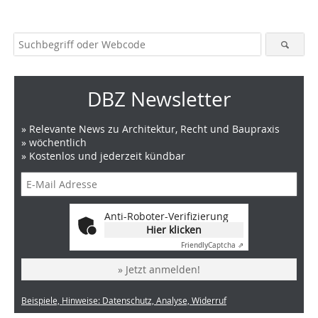
DBZ Newsletter
» Relevante News zu Architektur, Recht und Baupraxis
» wöchentlich
» Kostenlos und jederzeit kündbar
Anti-Roboter-Verifizierung
Hier klicken
Friendly
Captcha ⇗
» Jetzt anmelden!
Beispiele, Hinweise: Datenschutz, Analyse, Widerruf