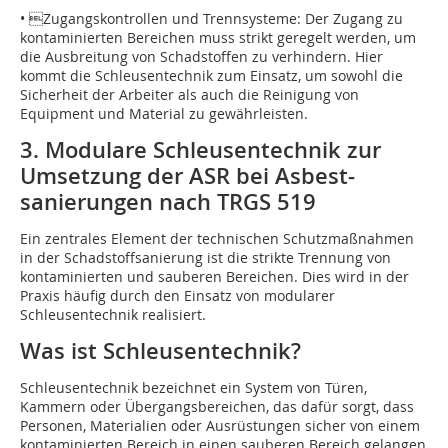
• Zugangskontrollen und Trennsysteme: Der Zugang zu
kontaminierten Bereichen muss strikt geregelt werden, um
die Ausbreitung von Schadstoffen zu verhindern. Hier
kommt die Schleusentechnik zum Einsatz, um sowohl die
Sicherheit der Arbeiter als auch die Reinigung von
Equipment und Material zu gewährleisten.
3. Modulare Schleusentechnik zur
Umsetzung der ASR bei Asbest­
sanierungen nach TRGS 519
Ein zentrales Element der technischen Schutzmaßnahmen
in der Schadstoffsanierung ist die strikte Trennung von
kontaminierten und sauberen Bereichen. Dies wird in der
Praxis häufig durch den Einsatz von modularer
Schleusentechnik realisiert.
Was ist Schleusentechnik?
Schleusentechnik bezeichnet ein System von Türen,
Kammern oder Übergangsbereichen, das dafür sorgt, dass
Personen, Materialien oder Ausrüs­tungen sicher von einem
kontaminierten Bereich in einen sauberen Bereich gelangen