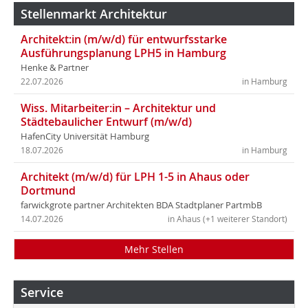
Stellenmarkt Architektur
Architekt:in (m/w/d) für entwurfsstarke
Ausführungsplanung LPH5 in Hamburg
Henke & Partner
22.07.2026
in Hamburg
Wiss. Mitarbeiter:in – Architektur und
Städtebaulicher Entwurf (m/w/d)
HafenCity Universität Hamburg
18.07.2026
in Hamburg
Architekt (m/w/d) für LPH 1-5 in Ahaus oder
Dortmund
farwickgrote partner Architekten BDA Stadtplaner PartmbB
14.07.2026
in Ahaus (+1 weiterer Standort)
Mehr Stellen
Service