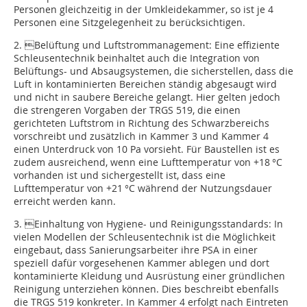
Personen gleichzeitig in der Umkleidekammer, so ist je 4
Personen eine Sitzgelegenheit zu berücksichtigen.
2. Belüftung und Luftstrommanagement: Eine effiziente
Schleusentechnik beinhaltet auch die Integration von
Belüftungs- und Absaugsystemen, die sicherstellen, dass die
Luft in kontaminierten Bereichen ständig abgesaugt wird
und nicht in saubere Bereiche gelangt. Hier gelten jedoch
die strengeren Vorgaben der TRGS 519, die einen
gerichteten Luftstrom in Richtung des Schwarzbereichs
vorschreibt und zusätzlich in Kammer 3 und Kammer 4
einen Unterdruck von 10 Pa vorsieht. Für Baustellen ist es
zudem ausreichend, wenn eine Lufttemperatur von +18 °C
vorhanden ist und sichergestellt ist, dass eine
Lufttemperatur von +21 °C während der Nutzungsdauer
erreicht werden kann.
3. Einhaltung von Hygiene- und Reinigungsstandards: In
vielen Modellen der Schleusentechnik ist die Möglichkeit
eingebaut, dass Sanierungsarbeiter ihre PSA in einer
speziell dafür vor­gesehenen Kammer ablegen und dort
kontaminierte Kleidung und Ausrüstung einer gründlichen
Reinigung unterziehen können. Dies beschreibt ebenfalls
die TRGS 519 konkreter. In Kammer 4 erfolgt nach Eintreten