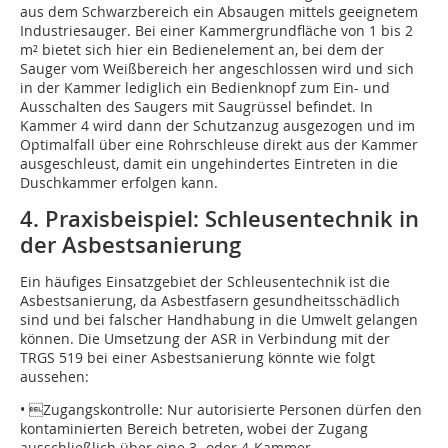
aus dem Schwarzbereich ein Absaugen mittels geeignetem
Industriesauger. Bei einer Kammergrundfläche von 1 bis 2
m² bietet sich hier ein Bedienelement an, bei dem der
Sauger vom Weißbereich her angeschlossen wird und sich
in der Kammer lediglich ein Bedienknopf zum Ein- und
Ausschalten des Saugers mit Saug­rüssel befindet. In
Kammer 4 wird dann der Schutzanzug ausgezogen und im
Optimalfall über eine Rohrschleuse direkt aus der Kammer
ausgeschleust, damit ein ungehindertes Eintreten in die
Duschkammer erfolgen kann.
4. Praxisbeispiel: Schleusentechnik in
der Asbestsanierung
Ein häufiges Einsatzgebiet der Schleusentechnik ist die
Asbestsanierung, da Asbestfasern gesundheitsschädlich
sind und bei falscher Handhabung in die Umwelt gelangen
können. Die Umsetzung der ASR in Verbindung mit der
TRGS 519 bei einer Asbestsanierung könnte wie folgt
aussehen:
• Zugangskontrolle: Nur autorisierte Personen dürfen den
kontaminierten Bereich betreten, wobei der Zugang
ausschließlich über eine 3- oder 4-Kammer-