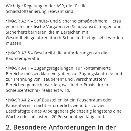
Wichtige Regelungen der ASR, die für die
Schadstoffsanierung relevant sind:
• ASR A3.4 – Schutz- und Sicherheitsmaßnahmen: Hierzu
gehören spezifische Vorgaben zu Schutzausrüstungen und
Sicherheitsbarrieren, die in Bereichen mit
Gesundheitsgefahren durch Schadstoffe eingesetzt werden
müssen.
• ASR A3.5 – Beschreibt die Anforderungen an die
Raumtemperatur
• ASR A4.1 – Zugangsregelungen: Für kontaminierte
Bereiche müssen klare Vorgaben zur ­Zugangskontrolle und
zur Trennung von „saube­ren“ und „verschmutzten“
Bereichen gemacht werden, was in der Praxis durch
Schleusentechnik realisiert wird.
• ASR A4.2 – auf Baustellen ist ein Pausenraum oder
Pausenbereich nicht erforderlich, wenn bis zu vier
Beschäftigte eines Arbeitgebers gleichzeitig längstens eine
Woche oder höchstens 20 Personentage tätig sind.
2. Besondere Anforderungen in der