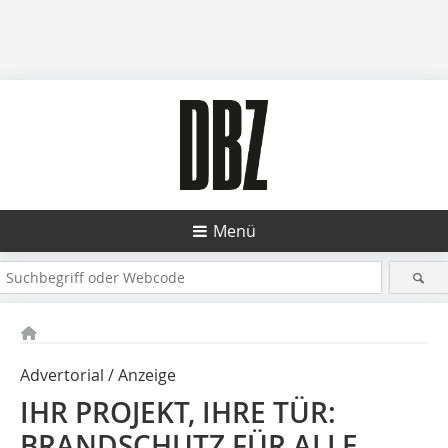
Menü
Advertorial / Anzeige
IHR PROJEKT, IHRE TÜR:
BRANDSCHUTZ FÜR ALLE