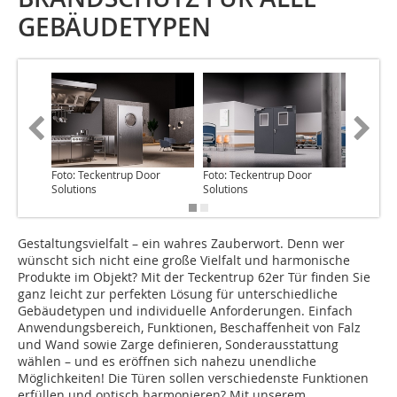
GEBÄUDETYPEN
Foto: Teckentrup Door
Foto: Teckentrup Door
Foto: Te
Solutions
Solutions
Solution
Gestaltungsvielfalt – ein wahres Zauberwort. Denn wer
wünscht sich nicht eine große Vielfalt und harmonische
Produkte im Objekt? Mit der Teckentrup 62er Tür finden Sie
ganz leicht zur perfekten Lösung für unterschiedliche
Gebäudetypen und individuelle Anforderungen. Einfach
Anwendungsbereich, Funktionen, Beschaffenheit von Falz
und Wand sowie Zarge definieren, Sonderausstattung
wählen – und es eröffnen sich nahezu unendliche
Möglichkeiten! Die Türen sollen verschiedenste Funktionen
erfüllen und optisch harmonieren? Mit unserem