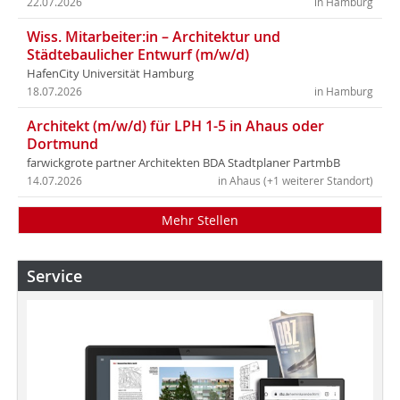
22.07.2026
in Hamburg
Wiss. Mitarbeiter:in – Architektur und
Städtebaulicher Entwurf (m/w/d)
HafenCity Universität Hamburg
18.07.2026
in Hamburg
Architekt (m/w/d) für LPH 1-5 in Ahaus oder
Dortmund
farwickgrote partner Architekten BDA Stadtplaner PartmbB
14.07.2026
in Ahaus (+1 weiterer Standort)
Mehr Stellen
Service