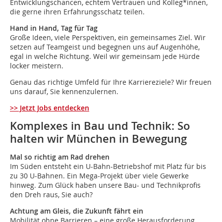
Entwicklungschancen, echtem Vertrauen und Kolleg*innen,
die gerne ihren Erfahrungsschatz teilen.
Hand in Hand, Tag für Tag
Große Ideen, viele Perspektiven, ein gemeinsames Ziel. Wir
setzen auf Teamgeist und begegnen uns auf Augenhöhe,
egal in welche Richtung. Weil wir gemeinsam jede Hürde
locker meistern.
Genau das richtige Umfeld für Ihre Karriereziele? Wir freuen
uns darauf, Sie kennenzulernen.
>> Jetzt Jobs entdecken
Komplexes in Bau und Technik: So
halten wir München in Bewegung
Mal so richtig am Rad drehen
Im Süden entsteht ein U-Bahn-Betriebshof mit Platz für bis
zu 30 U-Bahnen. Ein Mega-Projekt über viele Gewerke
hinweg. Zum Glück haben unsere Bau- und Technikprofis
den Dreh raus, Sie auch?
Achtung am Gleis, die Zukunft fährt ein
Mobilität ohne Barrieren – eine große Herausforderung