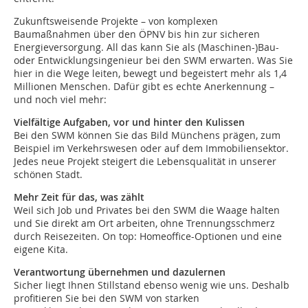
Zukunftsweisende Projekte – von komplexen
Baumaßnahmen über den ÖPNV bis hin zur sicheren
Energieversorgung. All das kann Sie als (Maschinen-)Bau-
oder Entwicklungsingenieur bei den SWM erwarten. Was Sie
hier in die Wege leiten, bewegt und begeistert mehr als 1,4
Millionen Menschen. Dafür gibt es echte Anerkennung –
und noch viel mehr:
Vielfältige Aufgaben, vor und hinter den Kulissen
Bei den SWM können Sie das Bild Münchens prägen, zum
Beispiel im Verkehrswesen oder auf dem Immobiliensektor.
Jedes neue Projekt steigert die Lebensqualität in unserer
schönen Stadt.
Mehr Zeit für das, was zählt
Weil sich Job und Privates bei den SWM die Waage halten
und Sie direkt am Ort arbeiten, ohne Trennungsschmerz
durch Reisezeiten. On top: Homeoffice-Optionen und eine
eigene Kita.
Verantwortung übernehmen und dazulernen
Sicher liegt Ihnen Stillstand ebenso wenig wie uns. Deshalb
profitieren Sie bei den SWM von starken