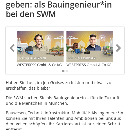
geben: als Bauingenieur*in
bei den SWM
WESTPRESS GmbH & Co KG
WESTPRESS GmbH & Co KG
WESTPR
Haben Sie Lust, im Job Großes zu leisten und etwas zu
erschaffen, das bleibt?
Die SWM suchen Sie als Bauingenieur*in – für die Zukunft
und die Menschen in München.
Bauwesen, Technik, Infrastruktur, Mobilität: Als Ingenieur*in
können Sie mit Ihren Talenten und Ambitionen bei uns aus
dem Vollen schöpfen, Ihr Karrierestart ist nur einen Schritt
entfernt.