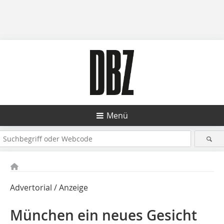
Menü
Advertorial / Anzeige
München ein neues Gesicht