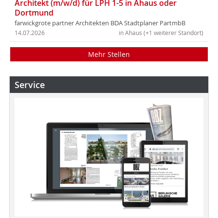
Architekt (m/w/d) für LPH 1-5 in Ahaus oder
Dortmund
farwickgrote partner Architekten BDA Stadtplaner PartmbB
14.07.2026
in Ahaus (+1 weiterer Standort)
Mehr Stellen
Service