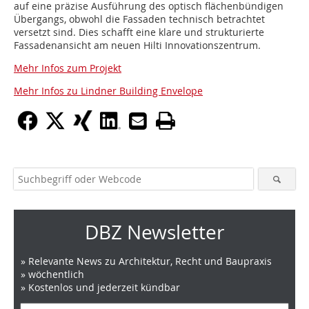
auf eine präzise Ausführung des optisch flächenbündigen
Übergangs, obwohl die Fassaden technisch betrachtet
versetzt sind. Dies schafft eine klare und strukturierte
Fassadenansicht am neuen Hilti Innovationszentrum.
Mehr Infos zum Projekt
Mehr Infos zu Lindner Building Envelope
DBZ Newsletter
» Relevante News zu Architektur, Recht und Baupraxis
» wöchentlich
» Kostenlos und jederzeit kündbar