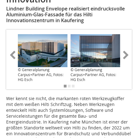
Lindner Building Envelope realisiert eindrucksvolle
Aluminium-Glas-Fassade für das Hilti
Innovationszentrum in Kaufering
© Generalplanung
© Generalplanung
© Gener
Carpus+Partner AG, Fotos:
Carpus+Partner AG, Fotos:
Carpus+P
HG Esch
HG Esch
HG Esch
Wer kennt sie nicht, die markanten roten Werkzeugkoffer
mit dem weißen Hilti Schriftzug. Neben Werkzeugen
entwickelt Hilti auch Systemlösungen, Software und
Serviceleistungen für die gesamte Bau- und
Energieindustrie. In Kaufering nahe München ist einer der
größten Standorte weltweit von Hilti zu finden, der 2022 um
ein Innovationszentrum für Brandschutz und Verbunddübel