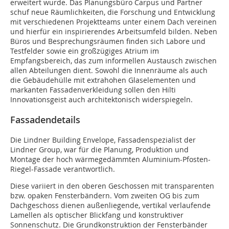
erweitert wurde. Das Planungsbüro Carpus und Partner
schuf neue Räumlichkeiten, die Forschung und Entwicklung
mit verschiedenen Projektteams unter einem Dach vereinen
und hierfür ein inspirierendes Arbeitsumfeld bilden. Neben
Büros und Besprechungsräumen finden sich Labore und
Testfelder sowie ein großzügiges Atrium im
Empfangsbereich, das zum informellen Austausch zwischen
allen Abteilungen dient. Sowohl die Innenräume als auch
die Gebäudehülle mit extrahohen Glaselementen und
markanten Fassadenverkleidung sollen den Hilti
Innovationsgeist auch architektonisch widerspiegeln.
Fassadendetails
Die Lindner Building Envelope, Fassadenspezialist der
Lindner Group, war für die Planung, Produktion und
Montage der hoch wärmegedämmten Aluminium-Pfosten-
Riegel-Fassade verantwortlich.
Diese variiert in den oberen Geschossen mit transparenten
bzw. opaken Fensterbändern. Vom zweiten OG bis zum
Dachgeschoss dienen außenliegende, vertikal verlaufende
Lamellen als optischer Blickfang und konstruktiver
Sonnenschutz. Die Grundkonstruktion der Fensterbänder