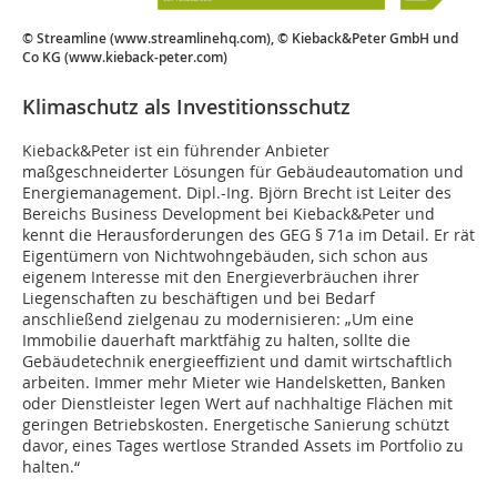
© Streamline (www.streamlinehq.com), © Kieback&Peter GmbH und
Co KG (www.kieback-peter.com)
Klimaschutz als Investitionsschutz
Kieback&Peter ist ein führender Anbieter
maßgeschneiderter Lösungen für Gebäudeautomation und
Energiemanagement. Dipl.-Ing. Björn Brecht ist Leiter des
Bereichs Business Development bei Kieback&Peter und
kennt die Herausforderungen des GEG § 71a im Detail. Er rät
Eigentümern von Nichtwohngebäuden, sich schon aus
eigenem Interesse mit den Energieverbräuchen ihrer
Liegenschaften zu beschäftigen und bei Bedarf
anschließend zielgenau zu modernisieren: „Um eine
Immobilie dauerhaft marktfähig zu halten, sollte die
Gebäudetechnik energieeffizient und damit wirtschaftlich
arbeiten. Immer mehr Mieter wie Handelsketten, Banken
oder Dienstleister legen Wert auf nachhaltige Flächen mit
geringen Betriebskosten. Energetische Sanierung schützt
davor, eines Tages wertlose Stranded Assets im Portfolio zu
halten.“