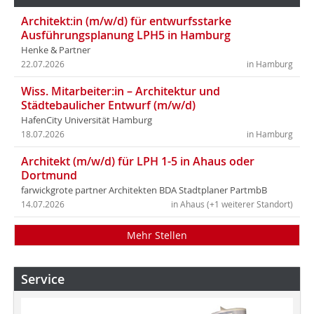
Architekt:in (m/w/d) für entwurfsstarke
Ausführungsplanung LPH5 in Hamburg
Henke & Partner
22.07.2026
in Hamburg
Wiss. Mitarbeiter:in – Architektur und
Städtebaulicher Entwurf (m/w/d)
HafenCity Universität Hamburg
18.07.2026
in Hamburg
Architekt (m/w/d) für LPH 1-5 in Ahaus oder
Dortmund
farwickgrote partner Architekten BDA Stadtplaner PartmbB
14.07.2026
in Ahaus (+1 weiterer Standort)
Mehr Stellen
Service