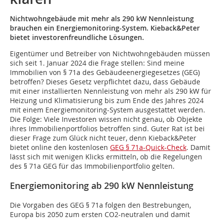
Nichtwohngebäude mit mehr als 290 kW Nennleistung
brauchen ein Energiemonitoring-System. Kieback&Peter
bietet investorenfreundliche Lösungen.
Eigentümer und Betreiber von Nichtwohngebäuden müssen
sich seit 1. Januar 2024 die Frage stellen: Sind meine
Immobilien von § 71a des Gebäudeenergiegesetzes (GEG)
betroffen? Dieses Gesetz verpflichtet dazu, dass Gebäude
mit einer installierten Nennleistung von mehr als 290 kW für
Heizung und Klimatisierung bis zum Ende des Jahres 2024
mit einem Energiemonitoring-System ausgestattet werden.
Die Folge: Viele Investoren wissen nicht genau, ob Objekte
ihres Immobilienportfolios betroffen sind. Guter Rat ist bei
dieser Frage zum Glück nicht teuer, denn Kieback&Peter
bietet online den kostenlosen
GEG § 71a-Quick-Check
.
Damit
lässt sich mit wenigen Klicks ermitteln, ob die Regelungen
des § 71a GEG für das Immobilienportfolio gelten.
Energiemonitoring ab 290 kW Nennleistung
Die Vorgaben des GEG § 71a folgen den Bestrebungen,
Europa bis 2050 zum ersten CO2-neutralen und damit