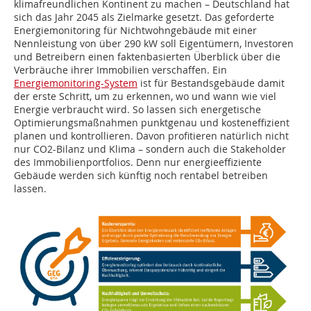
klimafreundlichen Kontinent zu machen – Deutschland hat
sich das Jahr 2045 als Zielmarke gesetzt. Das geforderte
Energiemonitoring für Nichtwohngebäude mit einer
Nennleistung von über 290 kW soll Eigentümern, Investoren
und Betreibern einen faktenbasierten Überblick über die
Verbräuche ihrer Immobilien verschaffen. Ein
Energiemonitoring-System
ist für Bestandsgebäude damit
der erste Schritt, um zu erkennen, wo und wann wie viel
Energie verbraucht wird. So lassen sich energetische
Optimierungsmaßnahmen punktgenau und kosteneffizient
planen und kontrollieren. Davon profitieren natürlich nicht
nur CO2-Bilanz und Klima – sondern auch die Stakeholder
des Immobilienportfolios. Denn nur energieeffiziente
Gebäude werden sich künftig noch rentabel betreiben
lassen.