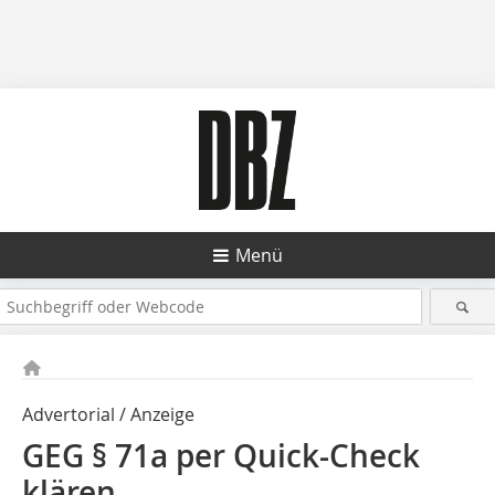
Menü
Advertorial / Anzeige
GEG § 71a per Quick-Check
klären