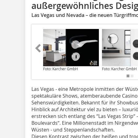
außergewöhnliches Desig
Las Vegas und Nevada – die neuen Türgriffmo
Foto: Karcher GmbH
Foto: Karcher GmbH
Las Vegas - eine Metropole inmitten der Wüs
spektakuläre Shows, atemberaubende Casinos
Sehenswürdigkeiten. Bekannt für ihr Showbusi
Hinblick auf Architektur viel zu bieten – luxuri
erstrecken sich entlang des ‘‘Las Vegas Strip‘‘ 
Boulevards‘‘. Eine Millionenstadt im Nirgend
Wüsten - und Steppenlandschaften.
Diesen Kontrast zwischen der heißen und tr