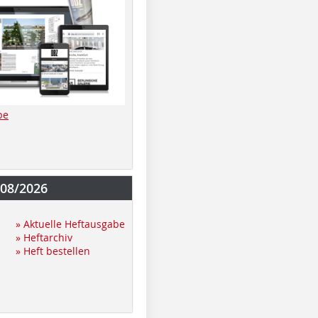
be
-08/2026
» Aktuelle Heftausgabe
» Heftarchiv
» Heft bestellen