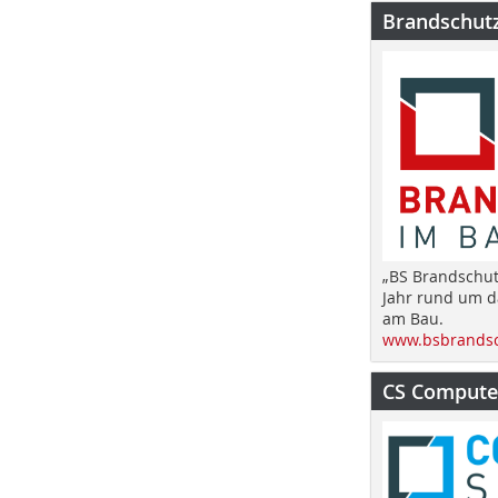
Brandschut
„BS Brandschut
Jahr rund um 
am Bau.
www.bsbrandsc
CS Computer