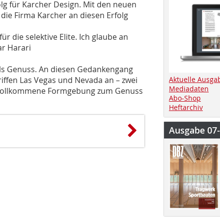
olg für Karcher Design. Mit den neuen
die Firma Karcher an diesen Erfolg
ür die selektive Elite. Ich glaube an
ar Harari
als Genuss. An diesen Gedankengang
riffen Las Vegas und Nevada an – zwei
Aktuelle Ausga
Mediadaten
ie vollkommene Formgebung zum Genuss
Abo-Shop
Heftarchiv
Ausgabe 07