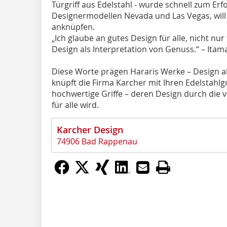
Türgriff aus Edelstahl - wurde schnell zum Erf
Designermodellen Nevada und Las Vegas, will 
anknüpfen.
„Ich glaube an gutes Design für alle, nicht nur f
Design als Interpretation von Genuss.“ – Itam
Diese Worte prägen Hararis Werke – Design 
knüpft die Firma Karcher mit Ihren Edelstahlg
hochwertige Griffe – deren Design durch d
für alle wird.
Karcher Design
74906 Bad Rappenau