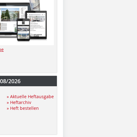
be
-08/2026
» Aktuelle Heftausgabe
» Heftarchiv
» Heft bestellen