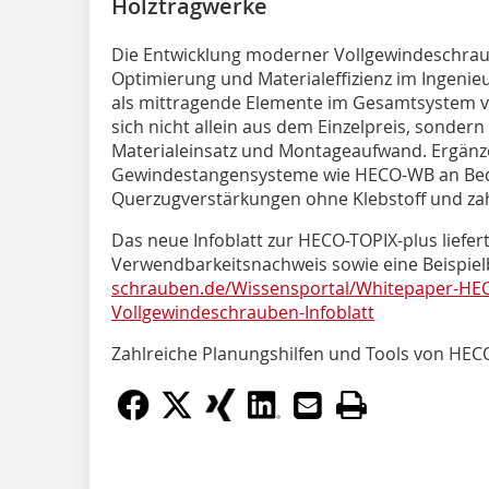
Holztragwerke
Die Entwicklung moderner Vollgewindeschra
Optimierung und Materialeffizienz im Ingeni
als mittragende Elemente im Gesamtsystem ver
sich nicht allein aus dem Einzelpreis, sonder
Materialeinsatz und Montageaufwand. Ergän
Gewindestangensysteme wie HECO-WB an Bed
Querzugverstärkungen ohne Klebstoff und z
Das neue Infoblatt zur HECO-TOPIX-plus liefert
Verwendbarkeitsnachweis sowie eine Beispi
schrauben.de/Wissensportal/Whitepaper-HEC
Vollgewindeschrauben-Infoblatt
Zahlreiche Planungshilfen und Tools von HEC