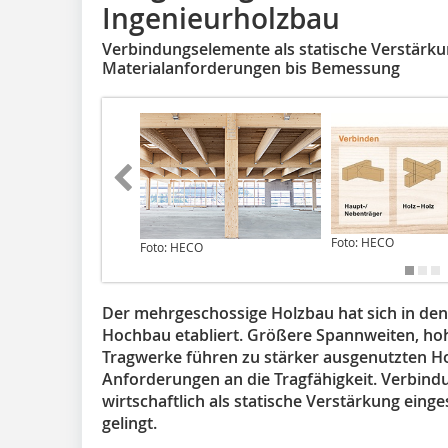
Ingenieurholzbau
Verbindungselemente als statische Verstärk
Materialanforderungen bis Bemessung
Foto: HECO
Foto: HECO
Der mehrgeschossige Holzbau hat sich in de
Hochbau etabliert. Größere Spannweiten, hoh
Tragwerke führen zu stärker ausgenutzten H
Anforderungen an die Tragfähigkeit. Verbin
wirtschaftlich als statische Verstärkung eing
gelingt.