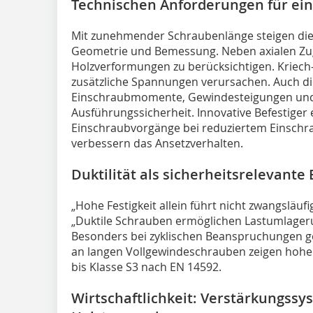
Technischen Anforderungen für eine
Mit zunehmender Schraubenlänge steigen die
Geometrie und Bemessung. Neben axialen Zu
Holzverformungen zu berücksichtigen. Kriech
zusätzliche Spannungen verursachen. Auch di
Einschraubmomente, Gewindesteigungen und 
Ausführungssicherheit. Innovative Befestiger
Einschraubvorgänge bei reduziertem Einschr
verbessern das Ansetzverhalten.
Duktilität als sicherheitsrelevante
„Hohe Festigkeit allein führt nicht zwangsläufi
„Duktile Schrauben ermöglichen Lastumlageru
Besonders bei zyklischen Beanspruchungen g
an langen Vollgewindeschrauben zeigen hohe 
bis Klasse S3 nach EN 14592.
Wirtschaftlichkeit: Verstärkungss