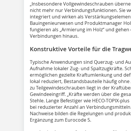
„Insbesondere Vollgewindeschrauben übern
nicht mehr nur Verbindungsfunktionen. Sie wer
integriert und wirken als Verstärkungselemente
Bauingenieurwesen und Produktmanager Holz
fungieren als „Armierung im Holz“ und gehen d
Verbindungen hinaus.
Konstruktive Vorteile für die Trag
Typische Anwendungen sind Querzug- und Auf
Aufnahme lokaler Zug- und Spaltzugkräfte. S
ermöglichen gezielte Kraftumlenkung und de
lokal reduziert, Bestandsbauteile häufig ohne
zu Teilgewindeschrauben liegt in der Kraftü
Gewindeeingriff. „Kräfte werden über die gesa
Stehle. Lange Befestiger wie HECO-TOPIX-plus 
bei reduzierter Anzahl an Verbindungsmittel
Nachweise bilden die Regelungen und produkt
Ergänzung zum Eurocode 5.