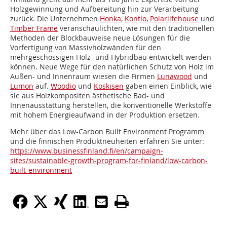
Holzgewinnung und Aufbereitung hin zur Verarbeitung
zurück. Die Unternehmen
Honka
,
Kontio
,
Polarlifehouse
und
Timber Frame
veranschaulichten, wie mit den traditionellen
Methoden der Blockbauweise neue Lösungen für die
Vorfertigung von Massivholzwänden für den
mehrgeschossigen Holz- und Hybridbau entwickelt werden
können. Neue Wege für den natürlichen Schutz von Holz im
Außen- und Innenraum wiesen die Firmen
Lunawood
und
Lumon
auf.
Woodio
und
Koskisen
gaben einen Einblick, wie
sie aus Holzkompositen ästhetische Bad- und
Innenausstattung herstellen, die konventionelle Werkstoffe
mit hohem Energieaufwand in der Produktion ersetzen.
Mehr über das Low-Carbon Built Environment Programm
und die finnischen Produktneuheiten erfahren Sie unter:
https://www.businessfinland.fi/en/campaign-
sites/sustainable-growth-program-for-finland/low-carbon-
built-environment