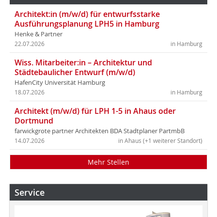
Architekt:in (m/w/d) für entwurfsstarke
Ausführungsplanung LPH5 in Hamburg
Henke & Partner
22.07.2026
in Hamburg
Wiss. Mitarbeiter:in – Architektur und
Städtebaulicher Entwurf (m/w/d)
HafenCity Universität Hamburg
18.07.2026
in Hamburg
Architekt (m/w/d) für LPH 1-5 in Ahaus oder
Dortmund
farwickgrote partner Architekten BDA Stadtplaner PartmbB
14.07.2026
in Ahaus (+1 weiterer Standort)
Mehr Stellen
Service