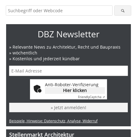
DBZ Newsletter
» Relevante News zu Architektur, Recht und Baupraxis
» wöchentlich
» Kostenlos und jederzeit kündbar
Anti-Roboter-Verifizierung
Hier klicken
Friendly
Captcha ⇗
» Jetzt anmelden!
Beispiele, Hinweise: Datenschutz, Analyse, Widerruf
Stellenmarkt Architektur