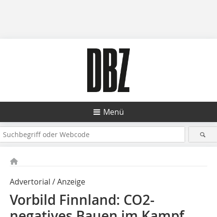
Menü
Advertorial / Anzeige
Vorbild Finnland: CO2-
negatives Bauen im Kampf