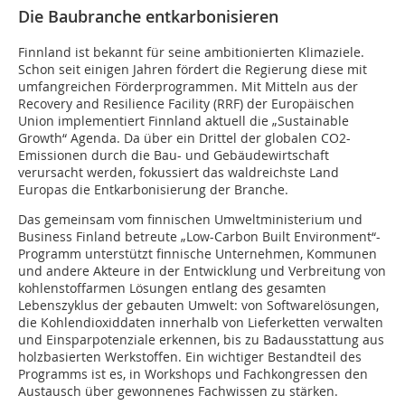
Die Baubranche entkarbonisieren
Finnland ist bekannt für seine ambitionierten Klimaziele.
Schon seit einigen Jahren fördert die Regierung diese mit
umfangreichen Förderprogrammen. Mit Mitteln aus der
Recovery and Resilience Facility (RRF) der Europäischen
Union implementiert Finnland aktuell die „Sustainable
Growth“ Agenda. Da über ein Drittel der globalen CO2-
Emissionen durch die Bau- und Gebäudewirtschaft
verursacht werden, fokussiert das waldreichste Land
Europas die Entkarbonisierung der Branche.
Das gemeinsam vom finnischen Umweltministerium und
Business Finland betreute „Low-Carbon Built Environment“-
Programm unterstützt finnische Unternehmen, Kommunen
und andere Akteure in der Entwicklung und Verbreitung von
kohlenstoffarmen Lösungen entlang des gesamten
Lebenszyklus der gebauten Umwelt: von Softwarelösungen,
die Kohlendioxiddaten innerhalb von Lieferketten verwalten
und Einsparpotenziale erkennen, bis zu Badausstattung aus
holzbasierten Werkstoffen. Ein wichtiger Bestandteil des
Programms ist es, in Workshops und Fachkongressen den
Austausch über gewonnenes Fachwissen zu stärken.