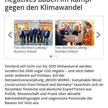
gegen den Klimawandel
Foto: Bernhard Ludewig /
Foto: Bernhard Ludewig /
Foto: Be
Business Finland
Business Finland
Business
Finnland will nicht nur bis 2035 klimaneutral werden,
sondern bis 2040 sogar CO2-negativ – und setzt dabei
unter anderem auf Holzbau. Auf der
Netzwerkveranstaltung „WOOD WORKS. Sustainable Wood
Construction from Finland and Germany“ tauschten sich im
November finnische und deutsche Expert*innen aus
Politik, Wissenschaft und Praxis über aktuelle
Rahmenbedingungen und ungenutzte Potenziale des
Bauens mit Holz aus.