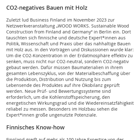
CO2-negatives Bauen mit Holz
Zuletzt lud Business Finland im November 2023 zur
Netzwerkveranstaltung „WOOD WORKS. Sustainable Wood
Construction from Finland and Germany“ in Berlin ein. Dort
tauschten sich finnische und deutsche Expert*innen aus
Politik, Wissenschaft und Praxis über das nahhaltige Bauen
mit Holz aus. In den Vorträgen und Diskussionen wurde klar:
Um die CO2-Konzentration in der Erdatmosphäre effektiv zu
senken, muss nicht nur CO2-neutral, sondern CO2-negativ
gebaut werden. Dafür müssen Baumaterialien in ihrem
gesamten Lebenszyklus, von der Materialbeschaffung über
die Produktion, Distribution und Nutzung bis zum
Lebensende des Produktes auf ihre Ökobilanz geprüft
werden. Neue Prüf- und Bewertungssysteme sind
erforderlich, um die Kohlenstoffspeicherung, den
energetischen Wirkungsgrad und die Wiedereinsatzfähigkeit
reliabel zu messen. Besonders im Holzbau sehen die
Expert*innen große ungenutzte Potenziale.
Finnisches Know-how
Finnland greift auf mehr als 100 Jahre Expertise von der