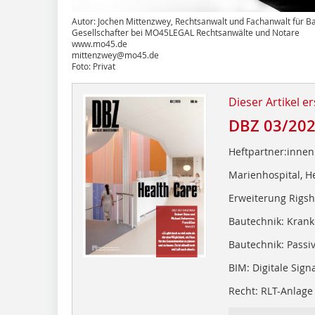
Autor: Jochen Mittenzwey, Rechtsanwalt und Fachanwalt für B
Gesellschafter bei MO45LEGAL Rechtsanwälte und Notare
www.mo45.de
mittenzwey@mo45.de
Foto: Privat
Dieser Artikel er
DBZ 03/20
Heftpartner:innen
Marienhospital, H
Erweiterung Rigsh
Bautechnik: Kran
Bautechnik: Pass
BIM: Digitale Sign
Recht: RLT-Anlage