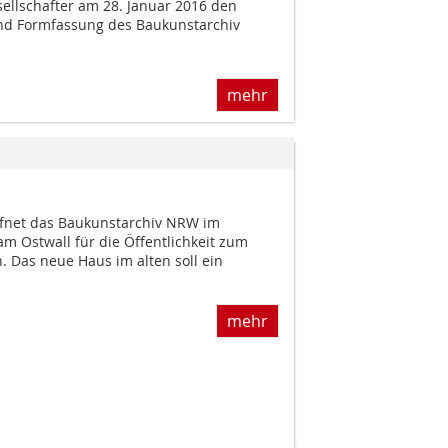
sellschafter am 28. Januar 2016 den
nd Formfassung des Baukunstarchiv
mehr
fnet das Baukunstarchiv NRW im
am Ostwall für die Öffentlichkeit zum
n. Das neue Haus im alten soll ein
mehr