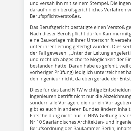
und versah ihn mit seinem Stempel. Die Ing
daraufhin ein berufsgerichtliches Verfahren 
Berufspflichtverstoßes.
Das Berufsgericht bestätigte einen Verstoß 
Nach dieser Berufspflicht dürfen Kammermitg
eine Bauvorlage mit ihrer Unterschrift verseh
unter ihrer Leitung gefertigt wurden. Dies sei 
der Fall gewesen. „Unter der Leitung angeferti
und rechtlich abgesicherte Möglichkeit der E
bestanden hatte. Daran habe es gefehlt, weil 
vorheriger Prüfung) lediglich unterzeichnet ha
den Ingenieur nicht, da eben gerade der Ents
Diese für das Land NRW wichtige Entscheidun
Ingenieuren betrifft nicht nur die Abzeichnu
sondern alle Vorlagen, die nur ein Vorlageber
gibt es auch in anderen Bundesländern inhalt
Entscheidung nicht nur in NRW Geltung beansp
Nr.10 Saarländisches Architekten- und Ingeni
Berufsordnung der Baukammer Berlin; inhaltsg