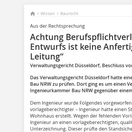
Wissen
Baurecht
Aus der Rechtsprechung
Achtung Berufspflichtver
Entwurfs ist keine Anfert
Leitung“
Verwaltungsgericht Düsseldorf, Beschluss vo
Das Verwaltungsgericht Düsseldorf hatte ei
Bau NRW zu prüfen. Dort ging es um einen Ve
Ingenieurkammer Bau NRW gegenüber einem 
Dem Ingenieur wurde Folgendes vorgeworfen: 
vorlageberechtigter – Ingenieur hatte einen S
Wohnhaus erstellt. Wegen der fehlenden Vor
Ingenieur an einen vorlageberechtigten, qualif
Unterzeichnung. Dieser prüfte den Standsiche