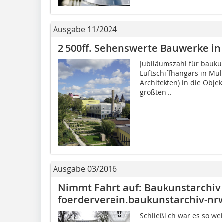
Ausgabe 11/2024
2 500ff. Sehenswerte Bauwerke i
Jubiläumszahl für bauk
Luftschiffhangars in Mü
Architekten) in die Obje
größten...
Ausgabe 03/2016
Nimmt Fahrt auf: Baukunstarchi
foerderverein.baukunstarchiv-nr
Schließlich war es so we