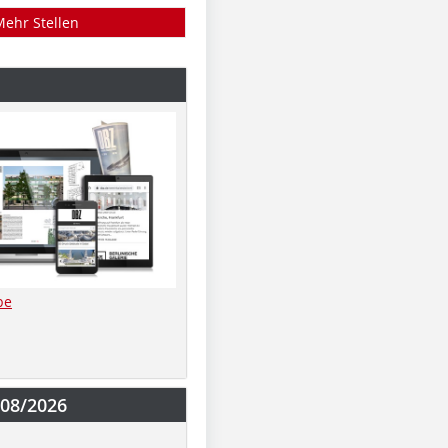
Mehr Stellen
be
-08/2026