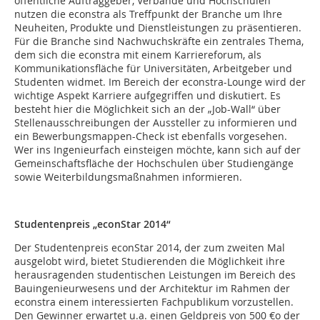
öffentliche Auftraggeber, Verbände und Hochschulen
nutzen die econstra als Treffpunkt der Branche um Ihre
Neuheiten, Produkte und Dienstleistungen zu präsentieren.
Für die Branche sind Nachwuchskräfte ein zentrales Thema,
dem sich die econstra mit einem Karriereforum, als
Kommunikationsfläche für Universitäten, Arbeitgeber und
Studenten widmet. Im Bereich der econstra-Lounge wird der
wichtige Aspekt Karriere aufgegriffen und diskutiert. Es
besteht hier die Möglichkeit sich an der „Job-Wall“ über
Stellenausschreibungen der Aussteller zu informieren und
ein Bewerbungsmappen-Check ist ebenfalls vorgesehen.
Wer ins Ingenieurfach einsteigen möchte, kann sich auf der
Gemeinschaftsfläche der Hochschulen über Studiengänge
sowie Weiterbildungsmaßnahmen informieren.
Studentenpreis „
econStar
2014“
Der Studentenpreis econStar 2014, der zum zweiten Mal
ausgelobt wird, bietet Studierenden die Möglichkeit ihre
herausragenden studentischen Leistungen im Bereich des
Bauingenieurwesens und der Architektur im Rahmen der
econstra einem interessierten Fachpublikum vorzustellen.
Den Gewinner erwartet u.a. einen Geldpreis von 500 €o der