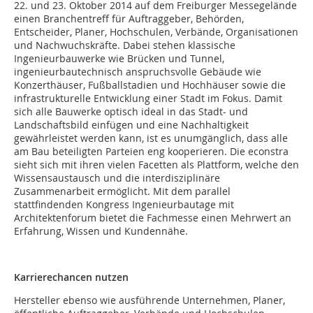
22. und 23. Oktober 2014 auf dem Freiburger Messegelände
einen Branchentreff für Auftraggeber, Behörden,
Entscheider, Planer, Hochschulen, Verbände, Organisationen
und Nachwuchskräfte. Dabei stehen klassische
Ingenieurbauwerke wie Brücken und Tunnel,
ingenieurbautechnisch anspruchsvolle Gebäude wie
Konzerthäuser, Fußballstadien und Hochhäuser sowie die
infrastrukturelle Entwicklung einer Stadt im Fokus. Damit
sich alle Bauwerke optisch ideal in das Stadt- und
Landschaftsbild einfügen und eine Nachhaltigkeit
gewährleistet werden kann, ist es unumgänglich, dass alle
am Bau beteiligten Parteien eng kooperieren. Die econstra
sieht sich mit ihren vielen Facetten als Plattform, welche den
Wissensaustausch und die interdisziplinäre
Zusammenarbeit ermöglicht. Mit dem parallel
stattfindenden Kongress Ingenieurbautage mit
Architektenforum bietet die Fachmesse einen Mehrwert an
Erfahrung, Wissen und Kundennähe.
Karrierechancen nutzen
Hersteller ebenso wie ausführende Unternehmen, Planer,