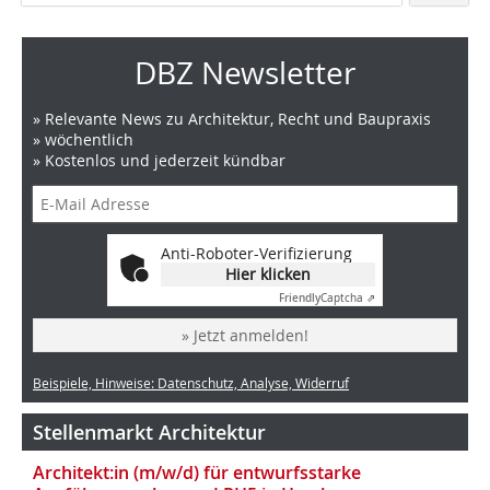
DBZ Newsletter
» Relevante News zu Architektur, Recht und Baupraxis
» wöchentlich
» Kostenlos und jederzeit kündbar
Anti-Roboter-Verifizierung
Hier klicken
Friendly
Captcha ⇗
» Jetzt anmelden!
Beispiele, Hinweise: Datenschutz, Analyse, Widerruf
Stellenmarkt Architektur
Architekt:in (m/w/d) für entwurfsstarke