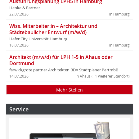
Ausführungsplanung LPH5 in Hamburg
Henke & Partner
22.07.2026
in Hamburg
Wiss. Mitarbeiter:in – Architektur und
Städtebaulicher Entwurf (m/w/d)
HafenCity Universität Hamburg
18.07.2026
in Hamburg
Architekt (m/w/d) für LPH 1-5 in Ahaus oder
Dortmund
farwickgrote partner Architekten BDA Stadtplaner PartmbB
14.07.2026
in Ahaus (+1 weiterer Standort)
Mehr Stellen
Service