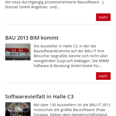
die neue durchgängig prozessorientierte Bausoftware - J.
Dressel GmbH Angebots- und...
mehr
BAU 2013 BIM kommt
Die Aussteller in Halle C3, in der die
Bausoftwarebranche auf der BAU-IT ihre
Besucher begrüßte, konnte sich nicht über
mangelnden Zuspruch beklagen. Die MWM
Software & Beratung GmbH bietet für...
mehr
Softwarevielfalt in Halle C3
Mit über 130 Ausstellern ist die BAU-IT 2013
inzwischen die größte Bausoftware Show
Europas. Neben dem Gemeinschaftsstand