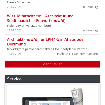
Henke & Partner
22.07.2026
in Hamburg
Wiss. Mitarbeiter:in – Architektur und
Städtebaulicher Entwurf (m/w/d)
HafenCity Universität Hamburg
18.07.2026
in Hamburg
Architekt (m/w/d) für LPH 1-5 in Ahaus oder
Dortmund
farwickgrote partner Architekten BDA Stadtplaner PartmbB
14.07.2026
in Ahaus (+1 weiterer Standort)
Mehr Stellen
Service