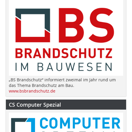
„BS Brandschutz“ informiert zweimal im Jahr rund um
das Thema Brandschutz am Bau.
www.bsbrandschutz.de
CS Computer Spezial