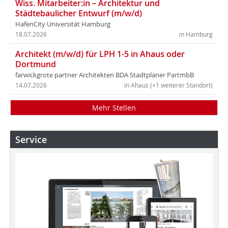
Wiss. Mitarbeiter:in – Architektur und
Städtebaulicher Entwurf (m/w/d)
HafenCity Universität Hamburg
18.07.2026
in Hamburg
Architekt (m/w/d) für LPH 1-5 in Ahaus oder
Dortmund
farwickgrote partner Architekten BDA Stadtplaner PartmbB
14.07.2026
in Ahaus (+1 weiterer Standort)
Mehr Stellen
Service