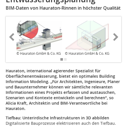
BIM-Daten von Hauraton-Rinnen in höchster Qualität
© Hauraton GmbH & Co. KG
© Hauraton GmbH & Co. KG
© Haura
Hauraton, international agierender Spezialist für
Oberflächenentwässerung, bietet ein optimales Building
Information Modeling. „Für Architekten, Ingenieure, Planer
und Bauunternehmer können wir sämtliche relevanten
Informationen eines Projekts erfassen und austauschen,
Szenarien und Kontexte entwickeln und berechnen“, so
Alicia Kraft, Architektin und BIM-Verantwortliche bei
Hauraton.
Tiefbau: Unterirdische Infrast
r
ukturen in 3D abbilden
Digitalisierte Bauprozesse elektrisieren auch den Tiefbau.