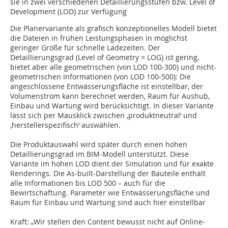
sie in zwei verschiedenen Detaillierungsstufen bzw. Level of
Development (LOD) zur Verfügung
Die Planervariante als grafisch konzeptionelles Modell bietet
die Dateien in frühen Leistungsphasen in möglichst
geringer Größe für schnelle Ladezeiten. Der
Detaillierungsgrad (Level of Geometry = LOG) ist gering,
bietet aber alle geometrischen (von LOD 100-300) und nicht-
geometrischen Informationen (von LOD 100-500): Die
angeschlossene Entwässerungsfläche ist einstellbar, der
Volumenstrom kann berechnet werden, Raum für Aushub,
Einbau und Wartung wird berücksichtigt. In dieser Variante
lässt sich per Mausklick zwischen ‚produktneutral‘ und
‚herstellerspezifisch‘ auswählen.
Die Produktauswahl wird später durch einen hohen
Detaillierungsgrad im BIM-Modell unterstützt. Diese
Variante im hohen LOD dient der Simulation und für exakte
Renderings. Die As-built-Darstellung der Bauteile enthält
alle Informationen bis LOD 500 – auch für die
Bewirtschaftung. Parameter wie Entwässerungsfläche und
Raum für Einbau und Wartung sind auch hier einstellbar
Kraft: „Wir stellen den Content bewusst nicht auf Online-