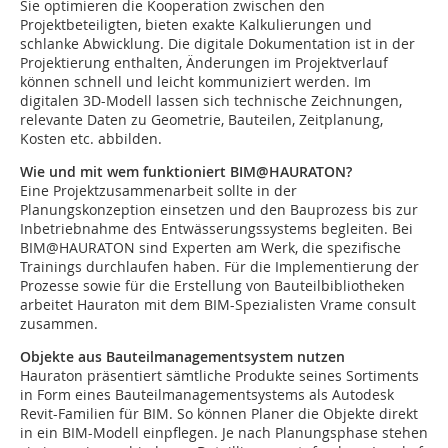
Sie optimieren die Kooperation zwischen den
Projektbeteiligten, bieten exakte Kalkulierungen und
schlanke Abwicklung. Die digitale Dokumentation ist in der
Projektierung enthalten, Änderungen im Projektverlauf
können schnell und leicht kommuniziert werden. Im
digitalen 3D-Modell lassen sich technische Zeichnungen,
relevante Daten zu Geometrie, Bauteilen, Zeitplanung,
Kosten etc. abbilden.
Wie und mit wem funktioniert BIM@HAURATON?
Eine Projektzusammenarbeit sollte in der
Planungskonzeption einsetzen und den Bauprozess bis zur
Inbetriebnahme des Entwässerungssystems begleiten. Bei
BIM@HAURATON sind Experten am Werk, die spezifische
Trainings durchlaufen haben. Für die Implementierung der
Prozesse sowie für die Erstellung von Bauteilbibliotheken
arbeitet Hauraton mit dem BIM-Spezialisten Vrame consult
zusammen.
Objekte aus Bauteilmanagementsystem nutzen
Hauraton präsentiert sämtliche Produkte seines Sortiments
in Form eines Bauteilmanagementsystems als Autodesk
Revit-Familien für BIM. So können Planer die Objekte direkt
in ein BIM-Modell einpflegen. Je nach Planungsphase stehen