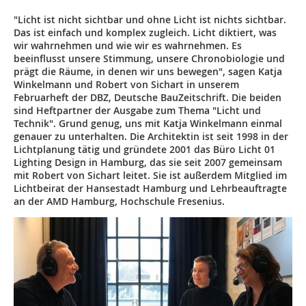
"Licht ist nicht sichtbar und ohne Licht ist nichts sichtbar.
Das ist einfach und komplex zugleich. Licht diktiert, was
wir wahrnehmen und wie wir es wahrnehmen. Es
beeinflusst unsere Stimmung, unsere Chronobiologie und
prägt die Räume, in denen wir uns bewegen", sagen Katja
Winkelmann und Robert von Sichart in unserem
Februarheft der DBZ, Deutsche BauZeitschrift. Die beiden
sind Heftpartner der Ausgabe zum Thema "Licht und
Technik". Grund genug, uns mit Katja Winkelmann einmal
genauer zu unterhalten. Die Architektin ist seit 1998 in der
Lichtplanung tätig und gründete 2001 das Büro Licht 01
Lighting Design in Hamburg, das sie seit 2007 gemeinsam
mit Robert von Sichart leitet. Sie ist außerdem Mitglied im
Lichtbeirat der Hansestadt Hamburg und Lehrbeauftragte
an der AMD Hamburg, Hochschule Fresenius.