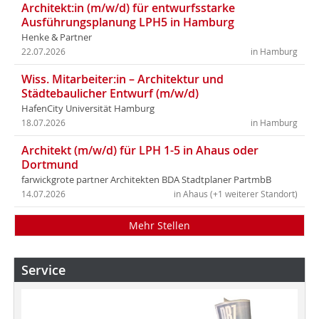
Architekt:in (m/w/d) für entwurfsstarke
Ausführungsplanung LPH5 in Hamburg
Henke & Partner
22.07.2026
in Hamburg
Wiss. Mitarbeiter:in – Architektur und
Städtebaulicher Entwurf (m/w/d)
HafenCity Universität Hamburg
18.07.2026
in Hamburg
Architekt (m/w/d) für LPH 1-5 in Ahaus oder
Dortmund
farwickgrote partner Architekten BDA Stadtplaner PartmbB
14.07.2026
in Ahaus (+1 weiterer Standort)
Mehr Stellen
Service