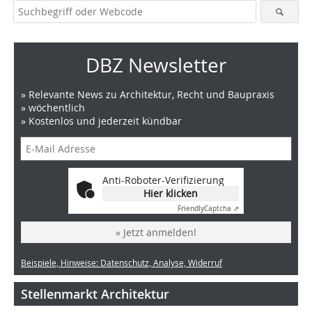
DBZ Newsletter
» Relevante News zu Architektur, Recht und Baupraxis
» wöchentlich
» Kostenlos und jederzeit kündbar
Anti-Roboter-Verifizierung
Hier klicken
Friendly
Captcha ⇗
» Jetzt anmelden!
Beispiele, Hinweise: Datenschutz, Analyse, Widerruf
Stellenmarkt Architektur